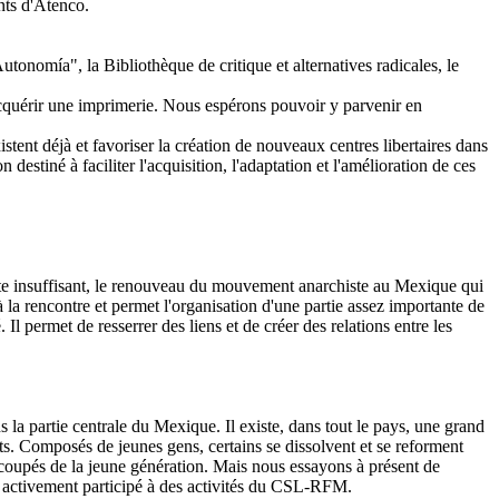
nts d'Atenco.
onomía", la Bibliothèque de critique et alternatives radicales, le
cquérir une imprimerie. Nous espérons pouvoir y parvenir en
tent déjà et favoriser la création de nouveaux centres libertaires dans
estiné à faciliter l'acquisition, l'adaptation et l'amélioration de ces
ste insuffisant, le renouveau du mouvement anarchiste au Mexique qui
la rencontre et permet l'organisation d'une partie assez importante de
 Il permet de resserrer des liens et de créer des relations entre les
 partie centrale du Mexique. Il existe, dans tout le pays, une grand
nts. Composés de jeunes gens, certains se dissolvent et se reforment
coupés de la jeune génération. Mais nous essayons à présent de
t activement participé à des activités du CSL-RFM.