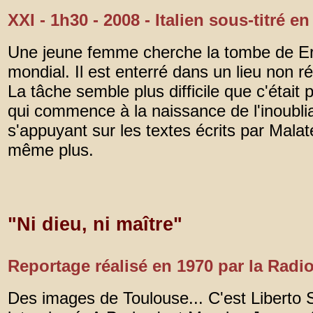
XXI - 1h30 - 2008 - Italien sous-titré e
Une jeune femme cherche la tombe de Erri
mondial. Il est enterré dans un lieu non 
La tâche semble plus difficile que c'étai
qui commence à la naissance de l'inoubliab
s'appuyant sur les textes écrits par Malate
même plus.
"Ni dieu, ni maître"
Reportage réalisé en 1970 par la Radi
Des images de Toulouse... C'est Liberto