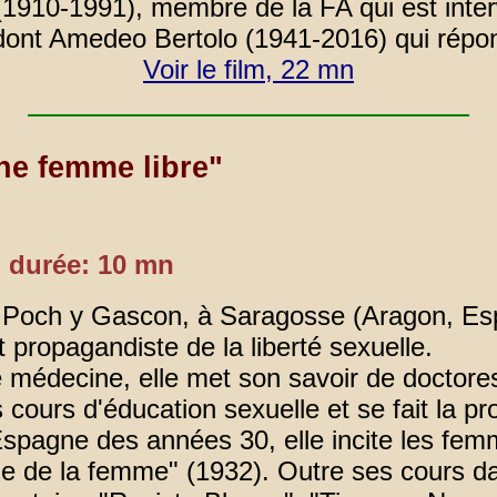
 (1910-1991), membre de la FA qui est inte
dont Amedeo Bertolo (1941-2016) qui répon
Voir le film, 22 mn
ne femme libre"
, durée: 10 mn
 Poch y Gascon, à Saragosse (Aragon, Es
 propagandiste de la liberté sexuelle.
e médecine, elle met son savoir de doctor
 cours d'éducation sexuelle et se fait la p
Espagne des années 30, elle incite les femm
lle de la femme" (1932). Outre ses cours da