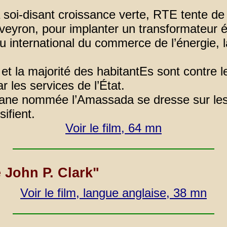
la soi-disant croissance verte, RTE tente de
Aveyron, pour implanter un transformateur 
eau international du commerce de l’énergie,
 et la majorité des habitantEs sont contre 
 les services de l’État.
bane nommée l’Amassada se dresse sur les 
sifient.
Voir le film, 64 mn
 John P. Clark"
Voir le film, langue anglaise, 38 mn