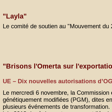
"Layla"
Le comité de soutien au "Mouvement du 20
"Brisons l'Omerta sur l'exportat
UE – Dix nouvelles autorisations d’
Le mercredi 6 novembre, la Commission eu
génétiquement modifiées (PGM), dites em
plusieurs événements de transformation. 