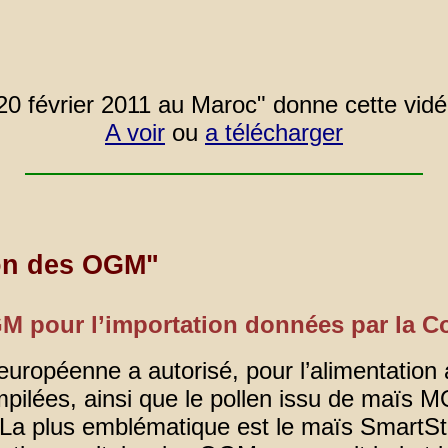
 février 2011 au Maroc" donne cette vidéo
A voir
ou
a télécharger
ion des OGM"
OGM pour l’importation données par la
ropéenne a autorisé, pour l’alimentation 
pilées, ainsi que le pollen issu de maïs
La plus emblématique est le maïs SmartSta