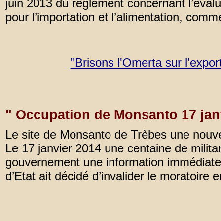
juin 2013 du règlement concernant l’éval
pour l’importation et l’alimentation, comm
"Brisons l'Omerta sur l'expo
" Occupation de Monsanto 17 janv
Le site de Monsanto de Trèbes une nouvel
Le 17 janvier 2014 une centaine de militan
gouvernement une information immédiate 
d’Etat ait décidé d’invalider le moratoire e