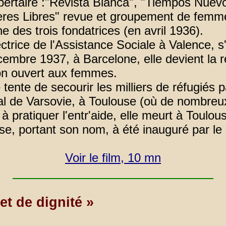
bertaire :"Revista Blanca", "Tiempos Nuevo
jeres Libres" revue et groupement de femm
des trois fondatrices (en avril 1936).
ectrice de l'Assistance Sociale à Valence, 
cembre 1937, à Barcelone, elle devient la
ion ouvert aux femmes.
 tente de secourir les milliers de réfugié
pital de Varsovie, à Toulouse (où de nombr
à pratiquer l'entr'aide, elle meurt à Toulous
, portant son nom, à été inauguré par le p
Voir le film, 10 mn
et de dignité »