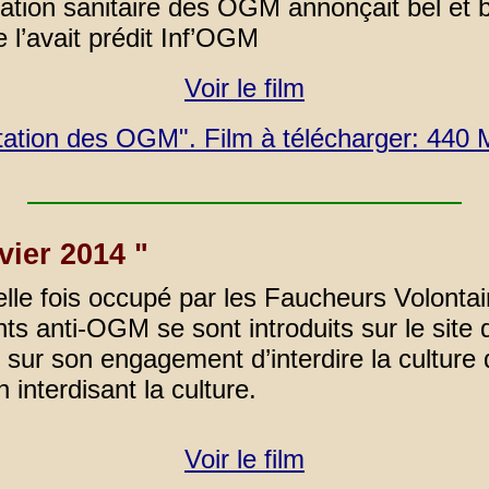
uation sanitaire des OGM annonçait bel et 
e l’avait prédit Inf’OGM
Voir le film
rtation des OGM". Film à télécharger: 440
ier 2014 "
le fois occupé par les Faucheurs Volontai
ts anti-OGM se sont introduits sur le site 
sur son engagement d’interdire la culture
n interdisant la culture.
Voir le film