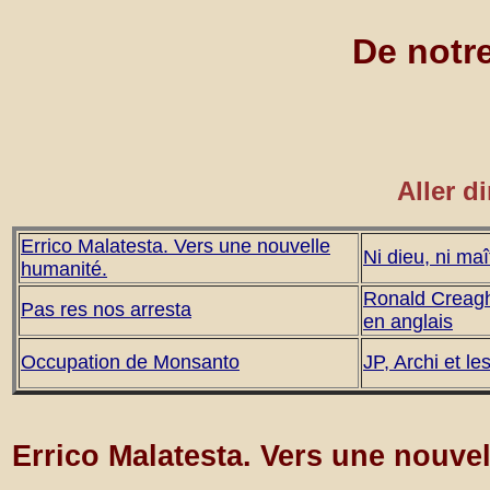
De notre 
Aller d
Errico Malatesta. Vers une nouvelle
Ni dieu, ni maî
humanité.
Ronald Creagh
Pas res nos arresta
en anglais
Occupation de Monsanto
JP, Archi et le
Errico Malatesta. Vers une nouve