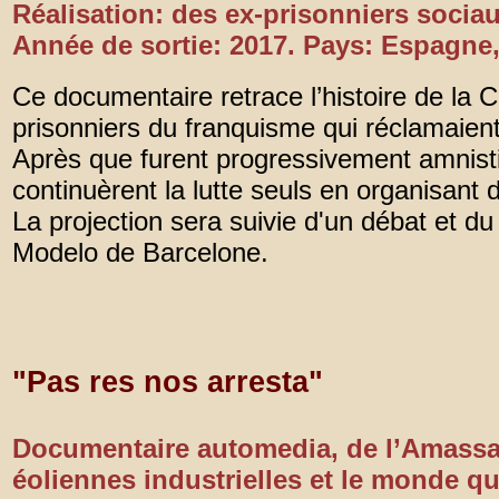
Réalisation: des ex-prisonniers soci
Année de sortie: 2017. Pays: Espagne
Ce documentaire retrace l’histoire de l
prisonniers du franquisme qui réclamaien
Après que furent progressivement amnistié
continuèrent la lutte seuls en organisant
La projection sera suivie d'un débat et d
Modelo de Barcelone.
"Pas res nos arresta"
Documentaire automedia, de l’Amassada
éoliennes industrielles et le monde q