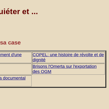
iéter et ...
 sa case
ement d'une
COPEL: une histoire de révolte et de
dignité
Brisons l'Omerta sur l'exportation
des OGM
a documental