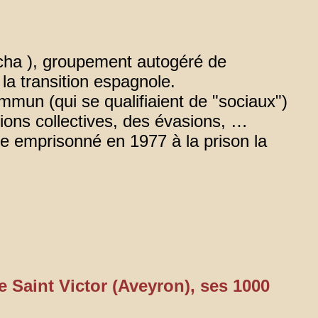
ucha ), groupement autogéré de
la transition espagnole.
mmun (qui se qualifiaient de "sociaux")
tions collectives, des évasions, …
ste emprisonné en 1977 à la prison la
 Saint Victor (Aveyron), ses 1000