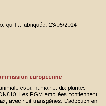
, qu'il a fabriquée, 23/05/2014
 Commission européenne
animale et/ou humaine, dix plantes
 MON810. Les PGM empilées contiennent
x, avec huit transgènes. L’adoption en