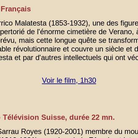
n Français
co Malatesta (1853-1932), une des figures
répertorié de l'énorme cimetière de Verano,
t prévu, mais cette longue quête se transfo
le révolutionnaire et couvre un siècle et d
sta et par d'autres intellectuels qui ont vé
Voir le film, 1h30
o Télévision Suisse, durée 22 mn.
 Sarrau Royes (1920-2001) membre du mouv