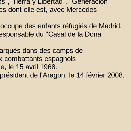
s","Tierra y Libertad", "Géneracion
es dont elle est, avec Mercedes
s'occupe des enfants réfugiés de Madrid,
 responsable du "Casal de la Dona
s parqués dans des camps de
eux combattants espagnols
e, le 15 avril 1968.
résident de l'Aragon, le 14 février 2008.