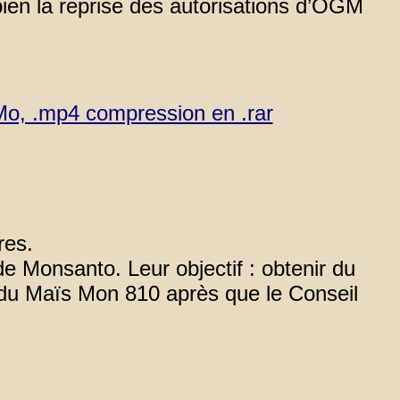
bien la reprise des autorisations d’OGM
 Mo, .mp4 compression en .rar
res.
de Monsanto. Leur objectif : obtenir du
 du Maïs Mon 810 après que le Conseil