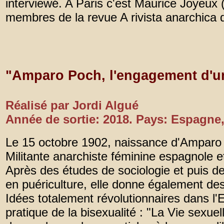
interviewé. A Paris c'est Maurice Joyeux
membres de la revue A rivista anarchica 
"Amparo Poch, l'engagement d'u
Réalisé par Jordi Algué
Année de sortie: 2018. Pays: Espagne
Le 15 octobre 1902, naissance d'Amparo
Militante anarchiste féminine espagnole et
Après des études de sociologie et puis d
en puériculture, elle donne également des
Idées totalement révolutionnaires dans l'
pratique de la bisexualité : "La Vie sexue