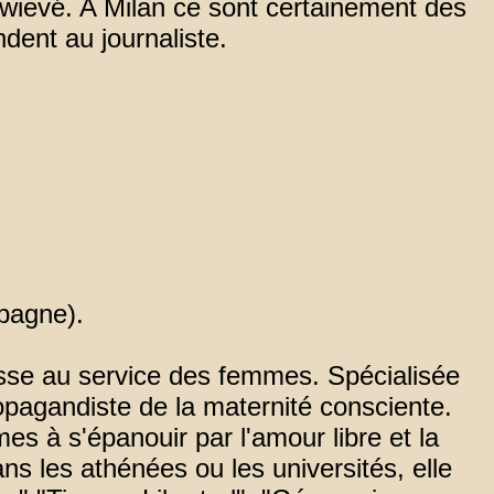
rwievé. A Milan ce sont certainement des
dent au journaliste.
pagne).
esse au service des femmes. Spécialisée
ropagandiste de la maternité consciente.
es à s'épanouir par l'amour libre et la
ns les athénées ou les universités, elle