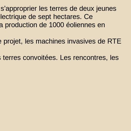
 s’approprier les terres de deux jeunes
électrique de sept hectares. Ce
 la production de 1000 éoliennes en
le projet, les machines invasives de RTE
terres convoitées. Les rencontres, les