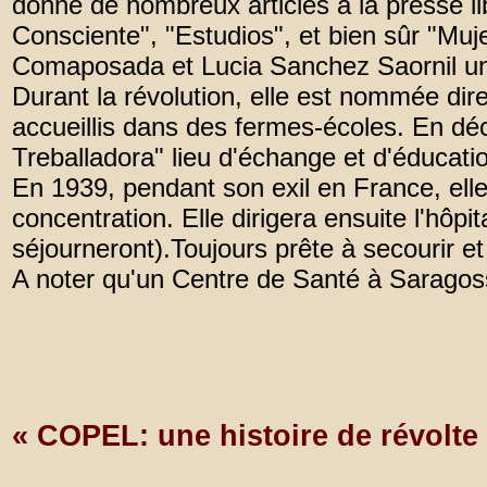
donne de nombreux articles à la presse li
Consciente", "Estudios", et bien sûr "Mu
Comaposada et Lucia Sanchez Saornil une 
Durant la révolution, elle est nommée dir
accueillis dans des fermes-écoles. En dé
Treballadora" lieu d'échange et d'éducat
En 1939, pendant son exil en France, elle
concentration. Elle dirigera ensuite l'hô
séjourneront).Toujours prête à secourir et 
A noter qu'un Centre de Santé à Saragosse
« COPEL: une histoire de révolte 