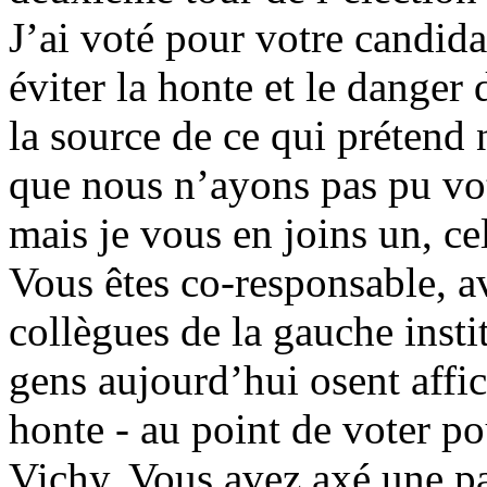
J’ai voté pour votre candid
éviter la honte et le danger 
la source de ce qui prétend
que nous n’ayons pas pu vote
mais je vous en joins un, cel
Vous êtes co-responsable, a
collègues de la gauche instit
gens aujourd’hui osent affich
honte - au point de voter po
Vichy. Vous avez axé une p