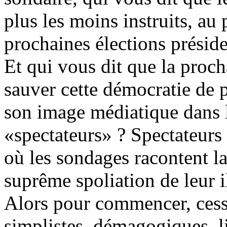
plus les moins instruits, au 
prochaines élections préside
Et qui vous dit que la proc
sauver cette démocratie de p
son image médiatique dans l
«spectateurs» ? Spectateurs
où les sondages racontent l
suprême spoliation de leur il
Alors pour commencer, cess
simplistes, démagogiques, li