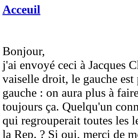
Acceuil
Bonjour,
j'ai envoyé ceci à Jacques C
vaiselle droit, le gauche es
gauche : on aura plus à faire
toujours ça. Quelqu'un conna
qui regrouperait toutes les 
la Rep. ? Si oui, merci de me