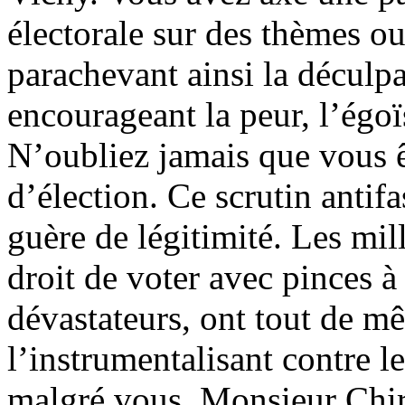
électorale sur des thèmes ou
parachevant ainsi la déculpa
encourageant la peur, l’égoï
N’oubliez jamais que vous ê
d’élection. Ce scrutin anti
guère de légitimité. Les mil
droit de voter avec pinces à
dévastateurs, ont tout de mê
l’instrumentalisant contre l
malgré vous, Monsieur Chir