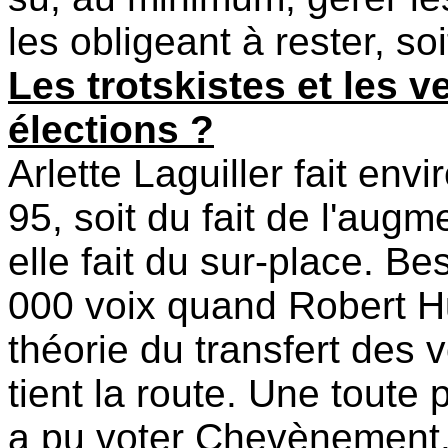
les obligeant à rester, s
Les trotskistes et les v
élections ?
Arlette Laguiller fait env
95, soit du fait de l'augm
elle fait du sur-place. B
000 voix quand Robert H
théorie du transfert des
tient la route. Une toute 
a pu voter Chevènement.