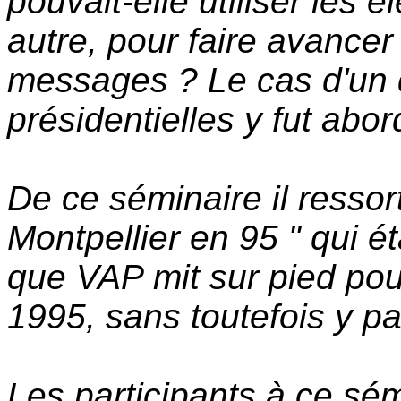
pouvait-elle utiliser les 
autre, pour faire avancer 
messages ? Le cas d'un 
présidentielles y fut abor
De ce séminaire il ressor
Montpellier en 95 " qui é
que VAP mit sur pied pou
1995, sans toutefois y pa
Les participants à ce sém