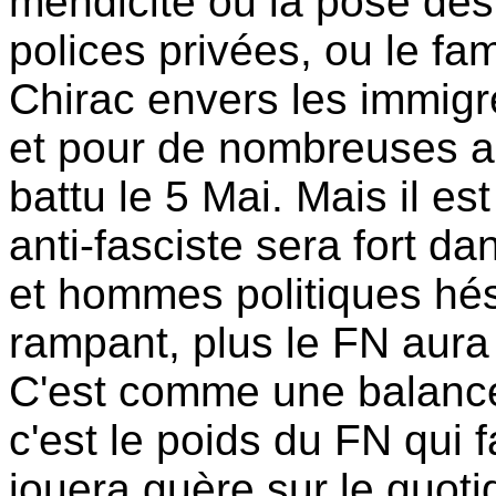
mendicité ou la pose de
polices privées, ou le fam
Chirac envers les immigrés
et pour de nombreuses 
battu le 5 Mai. Mais il e
anti-fasciste sera fort da
et hommes politiques hés
rampant, plus le FN aura 
C'est comme une balance, 
c'est le poids du FN qui f
jouera guère sur le quot