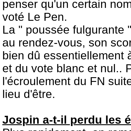
penser qu'un certain nom
voté Le Pen.
La " poussée fulgurante 
au rendez-vous, son scor
bien dû essentiellement 
et du vote blanc et nul..
l'écroulement du FN suite
lieu d'être.
Jospin a-t-il perdu les 