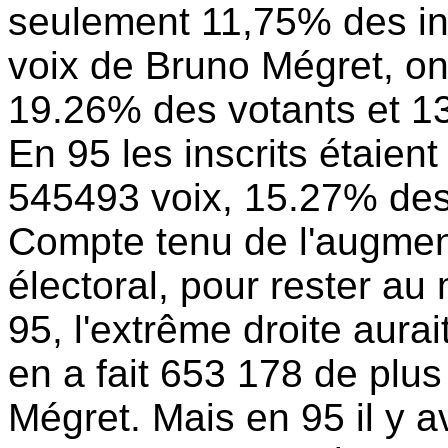
seulement 11,75% des ins
voix de Bruno Mégret, on
19.26% des votants et 13
En 95 les inscrits étaien
545493 voix, 15.27% des 
Compte tenu de l'augment
électoral, pour rester a
95, l'extrême droite aurai
en a fait 653 178 de plus
Mégret. Mais en 95 il y av