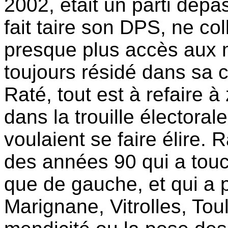
2002, était un parti dépas
fait taire son DPS, ne coll
presque plus accès aux 
toujours résidé dans sa ca
Raté, tout est à refaire à
dans la trouille électorale
voulaient se faire élire.
des années 90 qui a touc
que de gauche, et qui a p
Marignane, Vitrolles, Toul