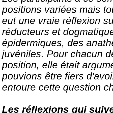
positions variées mais to
eut une vraie réflexion su
réducteurs et dogmatique
épidermiques, des anath
juvéniles. Pour chacun de
position, elle était argu
pouvions être fiers d'avoi
entoure cette question ch
Les réflexions qui sui