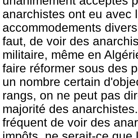
unanimement acceptés pa
anarchistes ont eu avec l
accommodements divers. Il
faut, de voir des anarchis
militaire, même en Algéri
faire réformer sous des p
un nombre certain d'obje
rangs, on ne peut pas dir
majorité des anarchistes.
fréquent de voir des ana
impôts, ne serait-ce que 