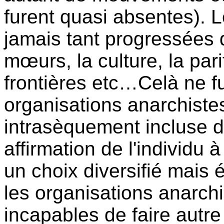
furent quasi absentes). Le
jamais tant progressées 
mœurs, la culture, la pari
frontières etc…Celà ne f
organisations anarchiste
intrasèquement incluse da
affirmation de l'individu à
un choix diversifié mais é
les organisations anarch
incapables de faire autr