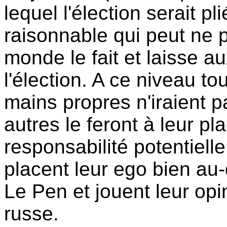
lequel l'élection serait pl
raisonnable qui peut ne p
monde le fait et laisse au
l'élection. A ce niveau t
mains propres n'iraient p
autres le feront à leur pl
responsabilité potentielle
placent leur ego bien au-
Le Pen et jouent leur opin
russe.