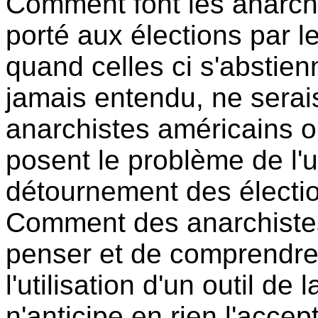
Comment font les anarchis
porté aux élections par
quand celles ci s'abstie
jamais entendu, ne serais
anarchistes américains o
posent le problème de l'ut
détournement des électi
Comment des anarchistes
penser et de comprendre
l'utilisation d'un outil d
n'anticipe en rien l'accep