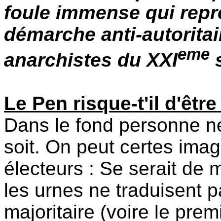
foule immense qui rep
démarche anti-autoritair
eme
anarchistes du XXI
s
Le Pen risque-t'il d'êtr
Dans le fond personne ne
soit. On peut certes imag
électeurs : Se serait de 
les urnes ne traduisent p
majoritaire (voire le prem