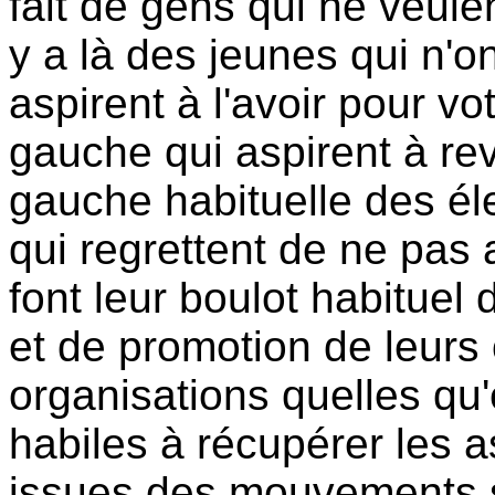
fait de gens qui ne veule
y a là des jeunes qui n'on
aspirent à l'avoir pour v
gauche qui aspirent à rev
gauche habituelle des él
qui regrettent de ne pas a
font leur boulot habituel
et de promotion de leurs
organisations quelles qu'e
habiles à récupérer les 
issues des mouvements s