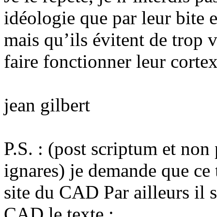
idéologie que par leur bite e
mais qu’ils évitent de trop 
faire fonctionner leur cortex
jean gilbert
P.S. : (post scriptum et non 
ignares) je demande que ce t
site du CAD Par ailleurs il s
CAD le texte :