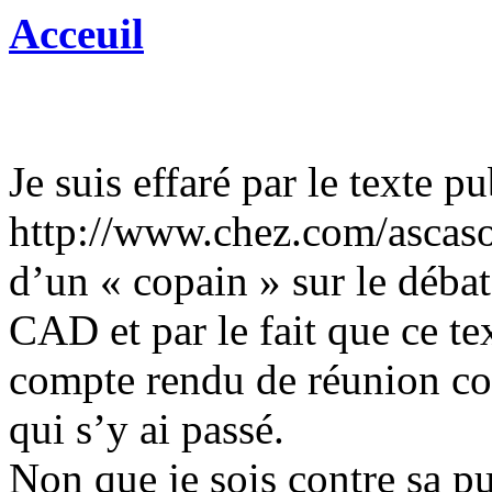
Acceuil
Je suis effaré par le texte p
http://www.chez.com/ascaso
d’un « copain » sur le débat
CAD et par le fait que ce tex
compte rendu de réunion c
qui s’y ai passé.
Non que je sois contre sa pu