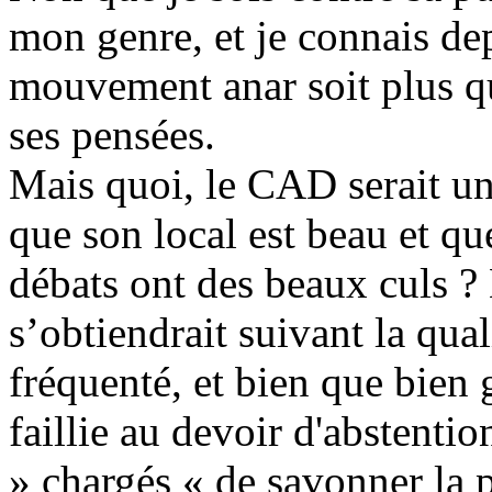
mon genre, et je connais dep
mouvement anar soit plus qu
ses pensées.
Mais quoi, le CAD serait u
que son local est beau et qu
débats ont des beaux culs ?
s’obtiendrait suivant la qual
fréquenté, et bien que bien 
faillie au devoir d'abstentio
» chargés « de savonner la 