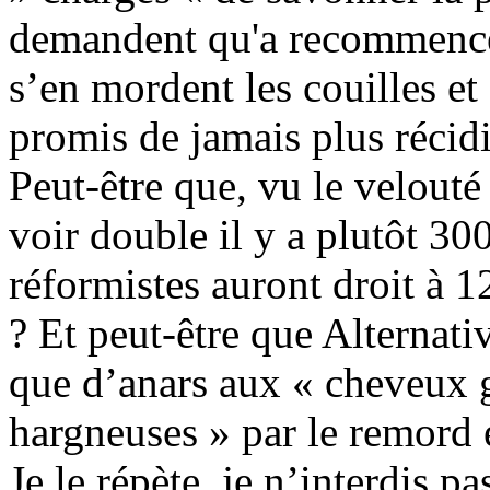
demandent qu'a recommence
s’en mordent les couilles et 
promis de jamais plus récidi
Peut-être que, vu le velouté 
voir double il y a plutôt 3
réformistes auront droit à 1
? Et peut-être que Alternati
que d’anars aux « cheveux g
hargneuses » par le remord 
Je le répète, je n’interdis p