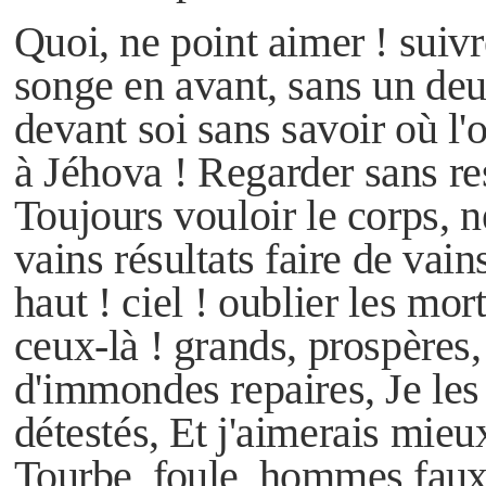
Quoi, ne point aimer ! suiv
songe en avant, sans un deui
devant soi sans savoir où l'
à Jéhova !
Regarder sans res
Toujours vouloir le corps, 
vains résultats faire de vain
haut ! ciel ! oublier les mor
ceux-là ! grands, prospères,
d'immondes repaires,
Je les
détestés,
Et j'aimerais mieux
Tourbe, foule, hommes faux