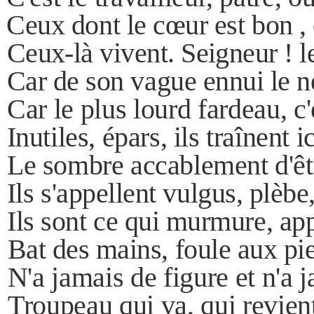
Ceux dont le cœur est bon , 
Ceux-là vivent. Seigneur ! le
Car de son vague ennui le né
Car le plus lourd fardeau, c'
Inutiles, épars, ils traînent i
Le sombre accablement d'êtr
Ils s'appellent vulgus, plèbe,
Ils sont ce qui murmure, appl
Bat des mains, foule aux pied
N'a jamais de figure et n'a 
Troupeau qui va, qui revient