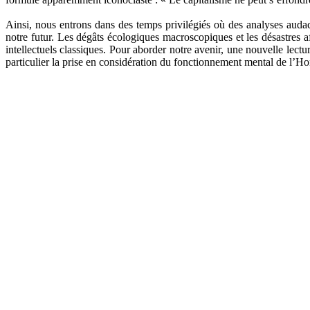
Ainsi, nous entrons dans des temps privilégiés où des analyses aud
notre futur. Les dégâts écologiques macroscopiques et les désastre
intellectuels classiques. Pour aborder notre avenir, une nouvelle lect
particulier la prise en considération du fonctionnement mental de l’H