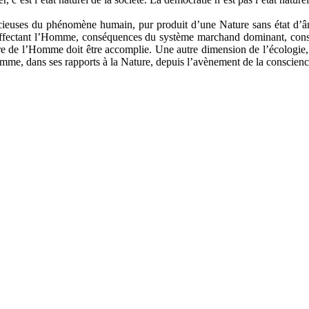
acieuses du phénomène humain, pur produit d’une Nature sans état d’âm
s affectant l’Homme, conséquences du système marchand dominant, cons
ure de l’Homme doit être accomplie. Une autre dimension de l’écologie, p
omme, dans ses rapports à la Nature, depuis l’avènement de la conscienc