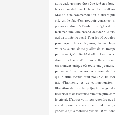
autre cadavre s’apprête à être jeté en pâture
la scène médiatique. Cela va être les 50 an
Mai 68. Une commémoration, d’autant plus
elle est le fait d’un pouvoir constitué, n
jamais anodine. Á l’instar des règles du d
testamentaire, elle entend décider elle aus
qui va profiter le passé. Pour les 50 bougie
printemps de la révolte, ainsi, chaque chap
va sans aucun doute y aller de sa trompe
partisane. Qu’a été Mai 68 ? Les uns v
dire : l’éclosion d’une nouvelle conscien
un moment unique où toute une jeunesse 
parvenue à se rassembler autour de l’i
qu’un autre monde était possible, un mo
fait d’harmonie et de compréhension,
libération de tous les préjugés, de grand
universel et de fraternité humaine pure c
le cristal. D’autres vont leur répondre que 
ère du poisson a été avant tout une gr
générale qui a mobilisé près de 10 million