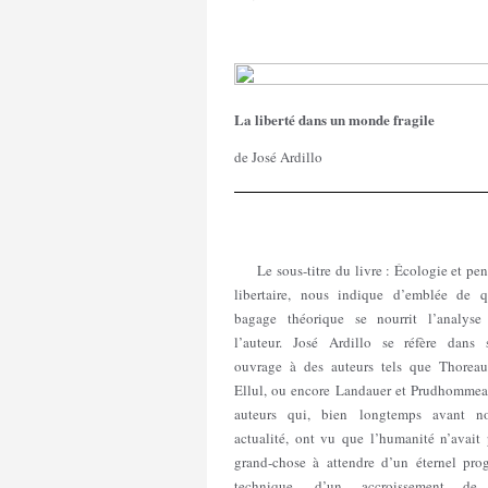
La liberté dans un monde fragile
de José Ardillo
Le sous-titre du livre : Écologie et pen
libertaire, nous indique d’emblée de q
bagage théorique se nourrit l’analyse
l’auteur. José Ardillo se réfère dans 
ouvrage à des auteurs tels que Thoreau
Ellul, ou encore Landauer et Prudhommea
auteurs qui, bien longtemps avant no
actualité, ont vu que l’humanité n’avait 
grand-chose à attendre d’un éternel prog
technique, d’un accroissement de