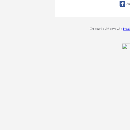
Su
Cet email a été envoyé à
kara