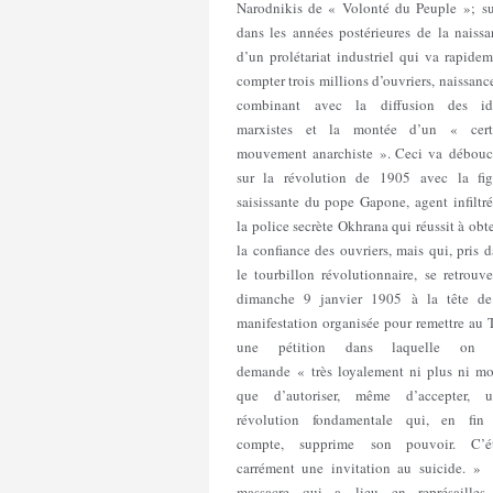
Narodnikis de « Volonté du Peuple »; su
dans les années postérieures de la naissa
d’un prolétariat industriel qui va rapide
compter trois millions d’ouvriers, naissanc
combinant avec la diffusion des id
marxistes et la montée d’un « cert
mouvement anarchiste ». Ceci va débouc
sur la révolution de 1905 avec la fig
saisissante du pope Gapone, agent infiltr
la police secrète Okhrana qui réussit à obt
la confiance des ouvriers, mais qui, pris 
le tourbillon révolutionnaire, se retrouv
dimanche 9 janvier 1905 à la tête de
manifestation organisée pour remettre au 
une pétition dans laquelle on 
demande « très loyalement ni plus ni mo
que d’autoriser, même d’accepter, 
révolution fondamentale qui, en fin
compte, supprime son pouvoir. C’ét
carrément une invitation au suicide. »
massacre qui a lieu en représailles