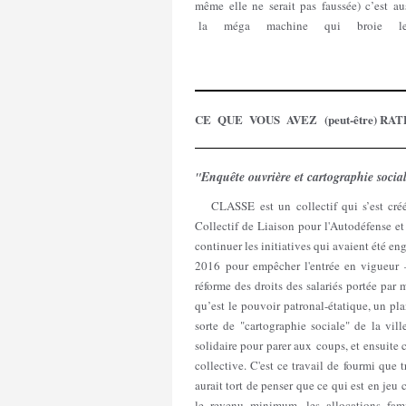
même elle ne serait pas faussée) c’est au
la méga machine qui broie l
CE QUE VOUS AVEZ (peut-être) RAT
Enquête ouvrière et cartographie socia
"
CLASSE est un collectif qui s’est cré
Collectif de Liaison pour l'Autodéfense et 
continuer les initiatives qui avaient été 
2016 pour empêcher l'entrée en vigueur –
réforme des droits des salariés portée par
qu’est le pouvoir patronal-étatique, un p
sorte de "cartographie sociale" de la vil
solidaire pour parer aux coups, et ensuite
collective. C'est ce travail de fourmi que
aurait tort de penser que ce qui est en jeu
le revenu minimum, les allocations fami