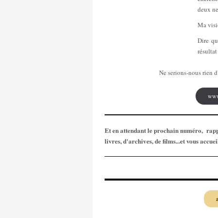
deux ne
Ma visi
Dire qu
résultat
Ne serions-nous rien d'autre qu
www.
Et en attendant le prochain numéro, rapp
livres, d'archives, de films...et vous accue