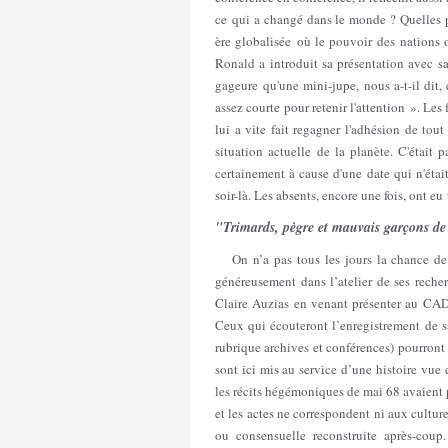
ce qui a changé dans le monde ? Quelles p
ère globalisée où le pouvoir des nations 
Ronald a introduit sa présentation avec s
gageure qu'une mini-jupe, nous a-t-il dit, 
assez courte pour retenir l'attention ». Les
lui a vite fait regagner l'adhésion de to
situation actuelle de la planète. C'était 
certainement à cause d'une date qui n'étai
soir-là. Les absents, encore une fois, ont eu 
"Trimards, pègre et mauvais garçons d
On n’a pas tous les jours la chance de r
généreusement dans l’atelier de ses reche
Claire Auzias en venant présenter au CAD
Ceux qui écouteront l’enregistrement de s
rubrique archives et conférences) pourront
sont ici mis au service d’une histoire vue 
les récits hégémoniques de mai 68 avaient 
et les actes ne correspondent ni aux cultu
ou consensuelle reconstruite après-coup