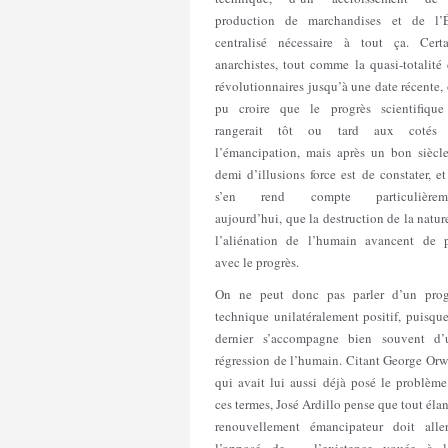
production de marchandises et de l’É
centralisé nécessaire à tout ça. Certa
anarchistes, tout comme la quasi-totalité
révolutionnaires jusqu’à une date récente,
pu croire que le progrès scientifique
rangerait tôt ou tard aux cotés
l’émancipation, mais après un bon siècle
demi d’illusions force est de constater, e
s’en rend compte particulièrem
aujourd’hui, que la destruction de la natur
l’aliénation de l’humain avancent de p
avec le progrès.
On ne peut donc pas parler d’un prog
technique unilatéralement positif, puisqu
dernier s’accompagne bien souvent d’
régression de l’humain. Citant George Orw
qui avait lui aussi déjà posé le problème
ces termes, José Ardillo pense que tout éla
renouvellement émancipateur doit alle