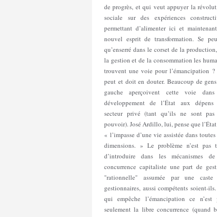
de progrès, et qui veut appuyer la révolu
sociale sur des expériences constructi
permettant d’alimenter ici et maintenant
nouvel esprit de transformation. Se peut
qu’enserré dans le corset de la production
la gestion et de la consommation les huma
trouvent une voie pour l’émancipation ?
peut et doit en douter. Beaucoup de gens
gauche aperçoivent cette voie dans
développement de l’État aux dépens
secteur privé (tant qu’ils ne sont pas
pouvoir). José Ardillo, lui, pense que l’État
« l’impasse d’une vie assistée dans toutes
dimensions. » Le problème n’est pas t
d’introduire dans les mécanismes de
concurrence capitaliste une part de gest
"rationnelle" assumée par une caste
gestionnaires, aussi compétents soient-ils
qui empêche l’émancipation ce n’est 
seulement la libre concurrence (quand b