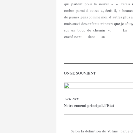
qui partent pour la sauver ». « J’étais 
ombre parmi d’autres », écrit-il, « beau
de jeunes gens comme moi, d’autres plus 
mais aussi des enfants mineurs que je côto
sur un bout de chemin ». 
enchâssant dans sa
ON SE SOUVIENT
VOLINE
Notre ennemi principal, l'Etat
Selon la définition de Voline parue d