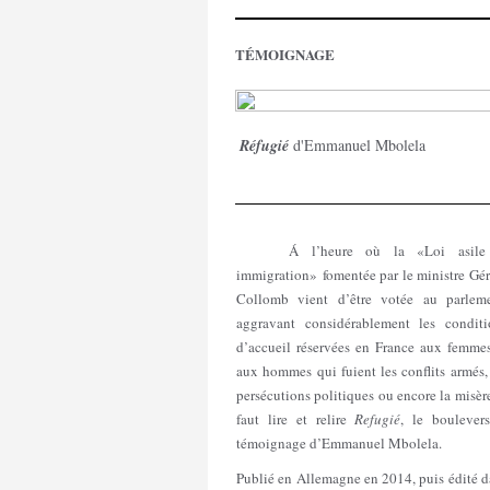
TÉMOIGNAGE
Réfugié
d'Emmanuel Mbolela
Á l’heure où la «Loi asile 
immigration» fomentée par le ministre Gé
Collomb vient d’être votée au parleme
aggravant considérablement les conditi
d’accueil réservées en France aux femmes
aux hommes qui fuient les conflits armés,
persécutions politiques ou encore la misère
faut lire et relire
Refugié
, le boulevers
témoignage d’Emmanuel Mbolela.
Publié en Allemagne en 2014, puis édité 