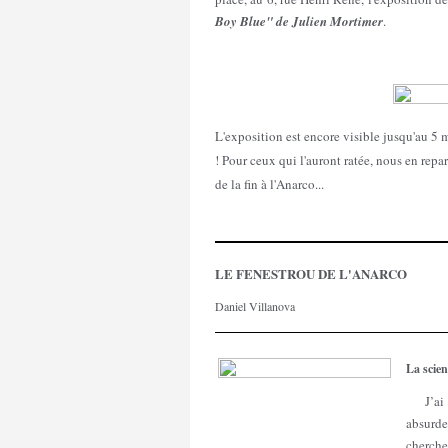
Boy Blue" de Julien Mortimer
.
L'exposition est encore visible jusqu'au 5 
! Pour ceux qui l'auront ratée, nous en repa
de la fin à l'Anarco...
LE FENESTROU DE L'ANARCO
Daniel Villanova
La scienc
J’ai l
absurde
cherche