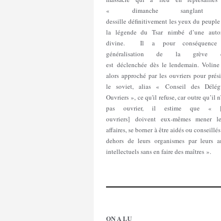
« dimanche sanglant
dessille définitivement les yeux du peuple
la légende du Tsar nimbé d’une autor
divine. Il a pour conséquence
généralisation de la grève 
est déclenchée dès le lendemain. Voline 
alors approché par les ouvriers pour prés
le soviet, alias « Conseil des Délég
Ouvriers », ce qu'il refuse, car outre qu’il n
pas ouvrier, il estime que « [
ouvriers] doivent eux-mêmes mener le
affaires, se borner à être aidés ou conseillé
dehors de leurs organismes par leurs a
intellectuels sans en faire des maîtres ».
ON A LU