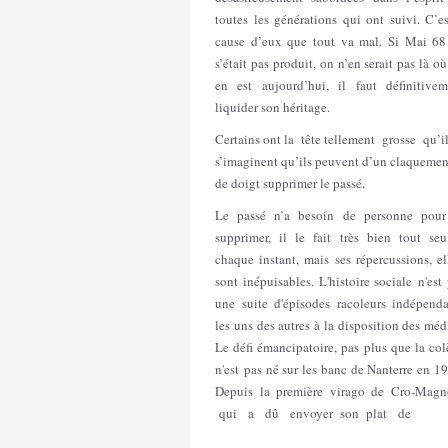
toutes les générations qui ont suivi. C’e
cause d’eux que tout va mal. Si Mai 68
s’était pas produit, on n’en serait pas là o
en est aujourd’hui, il faut définitivem
liquider son héritage.
Certains ont la tête tellement grosse qu’i
s’imaginent qu’ils peuvent d’un claquemen
de doigt supprimer le passé.
Le passé n’a besoin de personne pour
supprimer, il le fait très bien tout seu
chaque instant, mais ses répercussions, el
sont inépuisables. L'histoire sociale n'est
une suite d'épisodes racoleurs indépenda
les uns des autres à la disposition des méd
Le défi émancipatoire, pas plus que la col
n'est pas né sur les banc de Nanterre en 1
Depuis la première virago de Cro-Mag
qui a dû envoyer son plat de