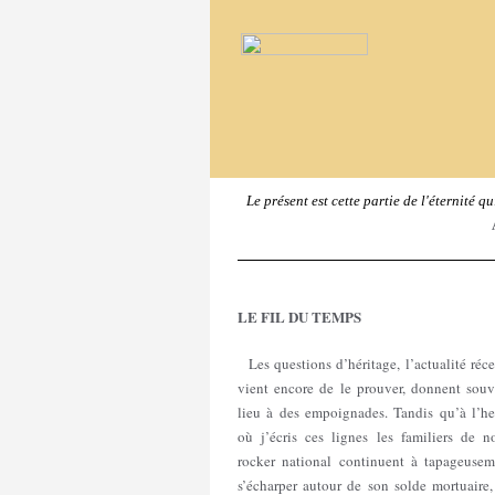
Le présent est cette partie de l'éternité q
LE FIL DU TEMPS
Les questions d’héritage, l’actualité réc
vient encore de le prouver, donnent souv
lieu à des empoignades. Tandis qu’à l’he
où j’écris ces lignes les familiers de no
rocker national continuent à tapageusem
s’écharper autour de son solde mortuaire,