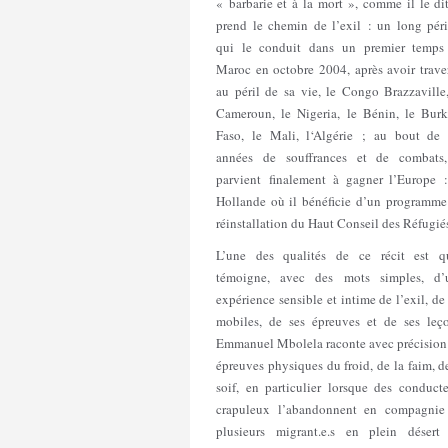
« barbarie et à la mort », comme il le dit
prend le chemin de l’exil : un long péri
qui le conduit dans un premier temps
Maroc en octobre 2004, après avoir trave
au péril de sa vie, le Congo Brazzaville
Cameroun, le Nigeria, le Bénin, le Burk
Faso, le Mali, l‘Algérie ; au bout de 
années de souffrances et de combats,
parvient finalement à gagner l’Europe :
Hollande où il bénéficie d’un programme
réinstallation du Haut Conseil des Réfugié
L’une des qualités de ce récit est qu
témoigne, avec des mots simples, d’
expérience sensible et intime de l’exil, de
mobiles, de ses épreuves et de ses leço
Emmanuel Mbolela raconte avec précision 
épreuves physiques du froid, de la faim, d
soif, en particulier lorsque des conduct
crapuleux l’abandonnent en compagnie
plusieurs migrant.e.s en plein désert