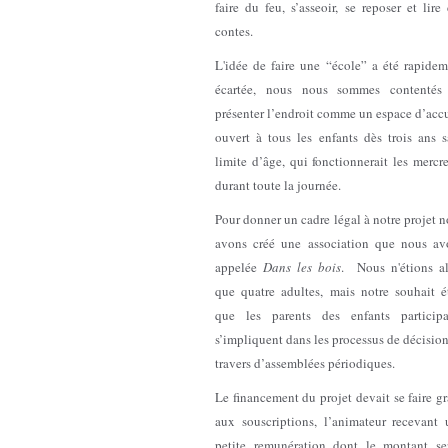
faire du feu, s’asseoir, se reposer et lire
contes.
L'idée de faire une “école” a été rapidem
écartée, nous nous sommes contentés
présenter l’endroit comme un espace d’acc
ouvert à tous les enfants dès trois ans s
limite d’âge, qui fonctionnerait les mercr
durant toute la journée.
Pour donner un cadre légal à notre projet 
avons créé une association que nous av
appelée
Dans les bois
. Nous n'étions al
que quatre adultes, mais notre souhait ét
que les parents des enfants participa
s’impliquent dans les processus de décisio
travers d’assemblées périodiques.
Le financement du projet devait se faire g
aux souscriptions, l’animateur recevant 
petite remunération dont le montant ser