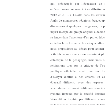
qui, préoccupés par l’éducation de 
enfants, avons commencé à en débattre en
2012 et 2013 à Lasalle dans les Cévenn
Après de nombreuses réunions, beaucoup
discussions et quelques divergences, un p
noyau rescapé du groupe originel a décidé
se lancer dans l’aventure d’un projet éduc
enfantin hors les murs. Les cinq adultes 
nous proposâmes au départ pour animer 
activités avions une vision ouverte et pl
éclectique de la pédagogie, mais nous n
rejoignions tous sur la critique de l’éc
publique officielle, ainsi que sur l’i
d’essayer d’offrir à nos enfants un ca
éducatif différent, avec des espaces
rencontres et de convivialité non soumis 
rythmes imposés par la société dominan
Nous étions inspirés par différents coura
pédagogiques, notamment par ceux de Frei