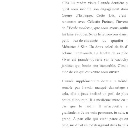
allés lui rendre visite l’année dernière 
qu’il nous raconte son engagement dans
Guerre d’Espagne. Cette fois, c’est
rencontre avec Célestin Freinet, l’inven
de
l’Ecole moderne,
que nous avons souha
lui faire évoquer. Nous le retrouvons dans
petit rez-de-chaussée du quartier 
Métairies à Sète. Un doux soleil de fin d
éclaire l’après-midi. La fenêtre de sa piè
vivre est grande ouverte sur le cacoch
jardinet qui borde son immeuble. C’est 
aide de vie qui est venue nous ouvrir.
L’année supplémentaire dont il a hérité
semble pas l’avoir marqué davantage 
cela, elle a juste incliné un poil de plu
petite silhouette. Il a meilleure mine en 
cas que le jardin. Il m’accueille a
gratitude. « Je ne vois personne, tu sais,
grand. Á part elle qui vient parce qu’on
paie, me dit-il en me désignant dans la cui