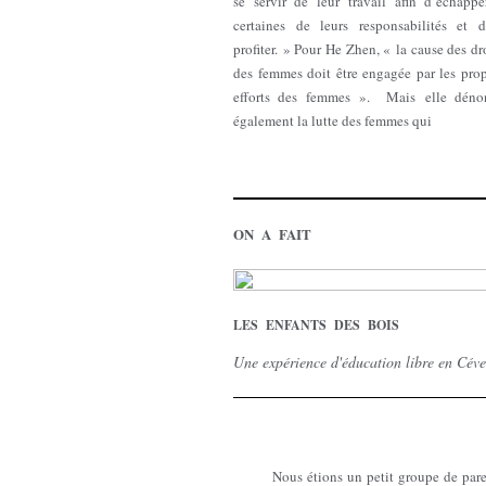
se servir de leur travail afin d’échappe
certaines de leurs responsabilités et d
profiter. » Pour He Zhen, « la cause des dr
des femmes doit être engagée par les prop
efforts des femmes ». Mais elle déno
également la lutte des femmes qui
ON A FAIT
LES ENFANTS DES BOIS
Une expérience d'éducation libre en Cév
Nous étions un petit groupe de pare