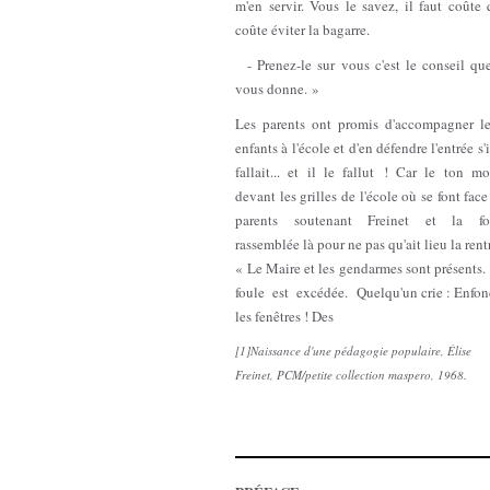
m'en servir. Vous le savez, il faut coûte
coûte éviter la bagarre.
- Prenez-le sur vous c'est le conseil que
vous donne. »
Les parents ont promis d'accompagner le
enfants à l'école et d'en défendre l'entrée s'i
fallait... et il le fallut ! Car le ton m
devant les grilles de l'école où se font face
parents soutenant Freinet et la fo
rassemblée là pour ne pas qu'ait lieu la rent
« Le Maire et les gendarmes sont présents
foule est excédée. Quelqu'un crie : Enfon
les fenêtres ! Des
[1]Naissance d'une pédagogie populaire, Élise
Freinet, PCM/petite collection maspero, 1968.