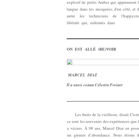
explosif de petits Arabes qui apprennent 
langue dans les mosquées, d'un côté, et d
autre les techniciens de l'happycra
libérale qui, enfermés dans
ON EST ALLÉ (RE)VOIR
MARCEL DIAZ
Il a aussi connu Célestin Freinet
Les fruits de la vieillesse, disait Cicé
ce sont les souvenirs des expériences que 
a vécues. Á 98 ans, Marcel Diaz en poss
un grenier d’abondance. Nous étions d