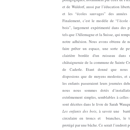
et de Waldorf, aussi par l’éducation libert
et les “écoles sauvages” des années 
Finalement, c’est le modèle de “l’école 
bois”, largement expérimenté dans des p
tels que l’Allemagne et la Suisse, qui remp
notre adhésion. Nous avons obtenu de n
faire prêter un espace, une sorte de pet
clairière bordée d'un ruisseau dans 
châtaigneraie de la commune de Sainte Cr
de Caderle. Etant donné que nous
disposions que de moyens modestes, et 
les enfants passeraient leurs journées deh
nous nous sommes dotés d’installati
extrêmement simples, semblables à celles 
sont décrites dans le livre de Sarah Wauq
Les enfants des bois
, à savoir une barri
circulaire en troncs et branches, le t
protégé par une bâche. Ce serait l’endroit 