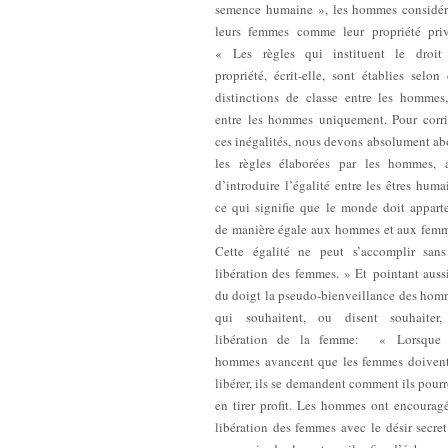
semence humaine », les hommes considér
leurs femmes comme leur propriété priv
« Les règles qui instituent le droit
propriété, écrit-elle, sont établies selon
distinctions de classe entre les hommes,
entre les hommes uniquement. Pour corri
ces inégalités, nous devons absolument ab
les règles élaborées par les hommes, a
d’introduire l’égalité entre les êtres huma
ce qui signifie que le monde doit apparte
de manière égale aux hommes et aux femm
Cette égalité ne peut s’accomplir sans
libération des femmes. » Et pointant auss
du doigt la pseudo-bienveillance des hom
qui souhaitent, ou disent souhaiter,
libération de la femme: « Lorsque 
hommes avancent que les femmes doivent
libérer, ils se demandent comment ils pour
en tirer profit. Les hommes ont encouragé
libération des femmes avec le désir secre