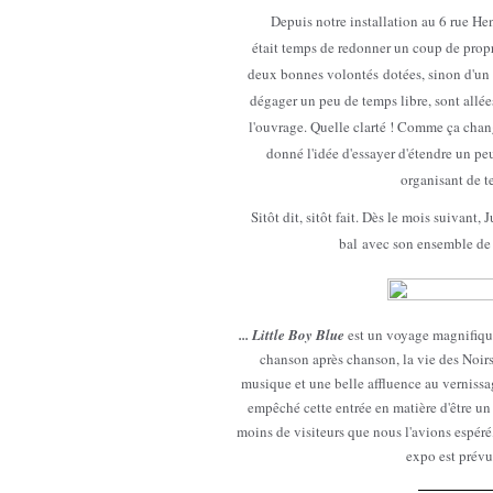
Depuis notre installation au 6 rue Henri
était temps de redonner un coup de propre
deux bonnes volontés dotées, sinon d'un g
dégager un peu de temps libre, sont allées
l'ouvrage. Quelle clarté ! Comme ça chan
donné l'idée d'essayer d'étendre un pe
organisant de t
Sitôt dit, sitôt fait. Dès le mois suivant,
bal avec son ensemble de g
... Little Boy Blue
est un voyage magnifiquem
chanson après chanson, la vie des Noirs 
musique et une belle affluence au vernissag
empêché cette entrée en matière d'être un 
moins de visiteurs que nous l'avions espér
expo est prévu