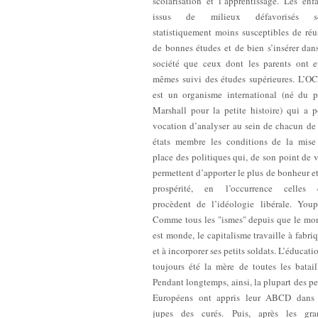
scolarisation et l’apprentissage. Les enf
issus de milieux défavorisés s
statistiquement moins susceptibles de réu
de bonnes études et de bien s’insérer dan
société que ceux dont les parents ont e
mêmes suivi des études supérieures. L’O
est un organisme international (né du p
Marshall pour la petite histoire) qui a p
vocation d’analyser au sein de chacun de 
états membre les conditions de la mise
place des politiques qui, de son point de 
permettent d’apporter le plus de bonheur e
prospérité, en l’occurrence celles 
procèdent de l’idéologie libérale. Youp
Comme tous les "ismes" depuis que le mo
est monde, le capitalisme travaille à fabri
et à incorporer ses petits soldats. L’éducati
toujours été la mère de toutes les batail
Pendant longtemps, ainsi, la plupart des pe
Européens ont appris leur ABCD dans 
jupes des curés. Puis, après les gra