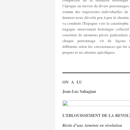
complexité de la situation historique
l’époque au travers de divers personnages
somme des trajectoires individuelles de 
derniers nous dévoile peu à peu le chemin
va conduire l'Espagne vers la catastrophe
tragique mouvement historique collectif 
constitué de moments privés particuliers 
chaque personnage vit de façons t
différente selon les circonstances qui lui 
propres et ses attentes spécifiques.
ON A LU
Jean-Luc Sahagian
L’EBLOUISSEMENT DE LA REVOL
Récits d’une Arménie en révolution