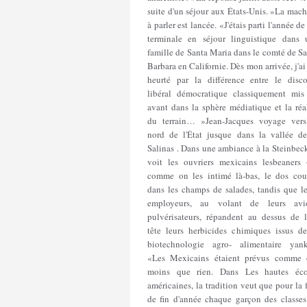
suite d'un séjour aux États-Unis. »La mac
à parler est lancée. «J'étais parti l'année d
terminale en séjour linguistique dans 
famille de Santa Maria dans le comté de S
Barbara en Californie. Dès mon arrivée, j'ai
heurté par la différence entre le disco
libéral démocratique classiquement mis
avant dans la sphère médiatique et la réa
du terrain… »Jean-Jacques voyage vers
nord de l'État jusque dans la vallée de
Salinas . Dans une ambiance à la Steinbeck
voit les ouvriers mexicains lesbeaners (
comme on les intimé là-bas, le dos cou
dans les champs de salades, tandis que le
employeurs, au volant de leurs avi
pulvérisateurs, répandent au dessus de l
tête leurs herbicides chimiques issus de
biotechnologie agro- alimentaire yank
«Les Mexicains étaient prévus comme 
moins que rien. Dans Les hautes éco
américaines, la tradition veut que pour la 
de fin d'année chaque garçon des classes