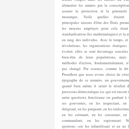
alimenter les armées par la conscription
assurer la protection et la pérennité
monarque. Voilà quelles étaient 
principales raisons d'être des États premi
les moyens employés pour cela étant
standardisation (les mathématiques) et la 
en rang des individus. Avec le temps, et 
révolutions, les organisations étatiques 
évolué, elles se sont davantage souciées
bien-être de leurs populations, mais 
méthodes d'action, fondamentalement, n’
pas changé. Par essence, comme le dit
Proudhon que nous avons choisi de citer
épigraphe de ce numéro, un gouverneme
quand bien même il serait le résultat d
processus démocratique (ce qui est encore
autre question), fonctionne en gardant à 
ses gouvernés, en les inspectant, en 
dirigeant, en les parquant, en les endoctrin
en les estimant, en les censurant, en 
commandant, en les espionnant. N
ajoutons «en les infantilisant et en ne l