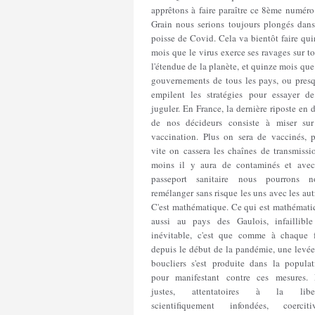
apprêtons à faire paraître ce 8ème numéro
Grain nous serions toujours plongés dans
poisse de Covid. Cela va bientôt faire qu
mois que le virus exerce ses ravages sur t
l'étendue de la planète, et quinze mois que
gouvernements de tous les pays, ou presq
empilent les stratégies pour essayer de
juguler. En France, la dernière riposte en 
de nos décideurs consiste à miser sur
vaccination. Plus on sera de vaccinés, p
vite on cassera les chaînes de transmissi
moins il y aura de contaminés et avec
passeport sanitaire nous pourrons n
remélanger sans risque les uns avec les aut
C'est mathématique. Ce qui est mathémati
aussi au pays des Gaulois, infaillible
inévitable, c'est que comme à chaque f
depuis le début de la pandémie, une levée
boucliers s'est produite dans la populat
pour manifestant contre ces mesures. 
justes, attentatoires à la liber
scientifiquement infondées, coercitiv