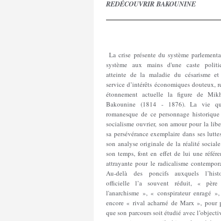
REDÉCOUVRIR BAKOUNINE
La crise présente du système parlementai
système aux mains d'une caste politi
atteinte de la maladie du césarisme et
service d’intérêts économiques douteux, r
étonnement actuelle la figure de Mikh
Bakounine (1814 - 1876). La vie qu
romanesque de ce personnage historique
socialisme ouvrier, son amour pour la libe
sa persévérance exemplaire dans ses lutte
son analyse originale de la réalité social
son temps, font en effet de lui une référ
attrayante pour le radicalisme contempora
Au-delà des poncifs auxquels l’histo
officielle l’a souvent réduit, « père
l'anarchisme », « conspirateur enragé »,
encore « rival acharné de Marx », pour 
que son parcours soit étudié avec l’objecti