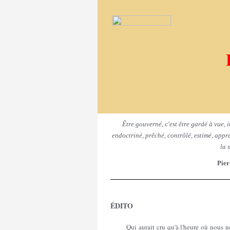
Être gouverné, c'est être gardé à vue, i
endoctriné, prêché, contrôlé, estimé, appré
la 
Pier
ÉDITO
Qui aurait cru qu'à l'heure où nous n