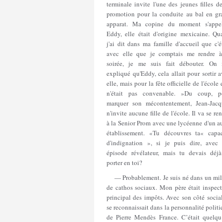
terminale invite l'une des jeunes filles d
promotion pour la conduite au bal en gr
apparat. Ma copine du moment s'appel
Eddy, elle était d'origine mexicaine. Qu
j'ai dit dans ma famille d'accueil que c'é
avec elle que je comptais me rendre à
soirée, je me suis fait débouter. On 
expliqué qu'Eddy, cela allait pour sortir 
elle, mais pour la fête officielle de l'école 
n'était pas convenable. »Du coup, p
marquer son mécontentement, Jean-Jacq
n'invite aucune fille de l'école. Il va se re
à la Senior Prom avec une lycéenne d'un a
établissement. «Tu découvres ta« capac
d'indignation », si je puis dire, avec 
épisode révélateur, mais tu devais déjà
porter en toi?
— Probablement. Je suis né dans un mil
de cathos sociaux. Mon père était inspect
principal des impôts. Avec son côté social
se reconnaissait dans la personnalité polit
de Pierre Mendès France. C’était quelqu