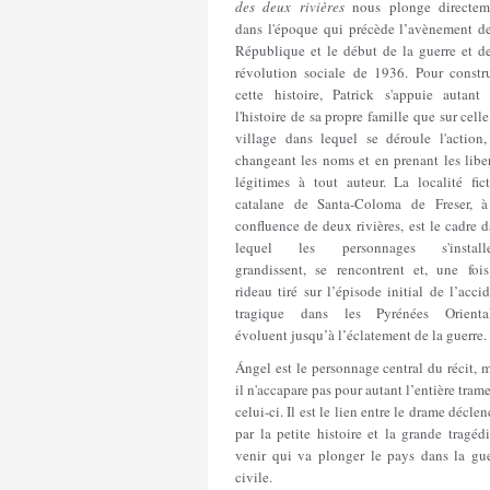
des deux rivières
nous plonge directem
dans l'époque qui précède l’avènement de
République et le début de la guerre et de
révolution sociale de 1936. Pour constru
cette histoire, Patrick s'appuie autant 
l'histoire de sa propre famille que sur cell
village dans lequel se déroule l'action,
changeant les noms et en prenant les libe
légitimes à tout auteur. La localité fict
catalane de Santa-Coloma de Freser, à
confluence de deux rivières, est le cadre 
lequel les personnages s'installe
grandissent, se rencontrent et, une fois
rideau tiré sur l’épisode initial de l’acci
tragique dans les Pyrénées Oriental
évoluent jusqu’à l’éclatement de la guerre.
Ángel est le personnage central du récit, 
il n'accapare pas pour autant l’entière tram
celui-ci. Il est le lien entre le drame décle
par la petite histoire et la grande tragéd
venir qui va plonger le pays dans la gue
civile.