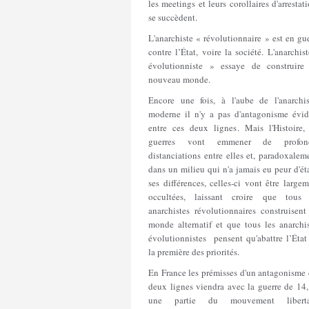
les meetings et leurs corollaires d'arrestat
se succèdent.
L'anarchiste « révolutionnaire » est en gu
contre l’État, voire la société. L'anarchis
évolutionniste » essaye de construire
nouveau monde.
Encore une fois, à l'aube de l'anarchi
moderne il n'y a pas d'antagonisme évid
entre ces deux lignes. Mais l'Histoire, 
guerres vont emmener de profon
distanciations entre elles et, paradoxalem
dans un milieu qui n'a jamais eu peur d'ét
ses différences, celles-ci vont être large
occultées, laissant croire que tous 
anarchistes révolutionnaires construisent
monde alternatif et que tous les anarchis
évolutionnistes pensent qu'abattre l’État
la première des priorités.
En France les prémisses d'un antagonisme 
deux lignes viendra avec la guerre de 14,
une partie du mouvement liberta