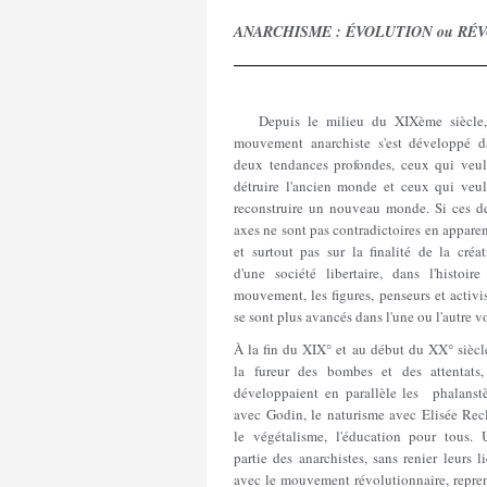
ANARCHISME : ÉVOLUTION ou RÉ
Depuis le milieu du XIXème siècle,
mouvement anarchiste s'est développé d
deux tendances profondes, ceux qui veul
détruire l'ancien monde et ceux qui veul
reconstruire un nouveau monde. Si ces d
axes ne sont pas contradictoires en appare
et surtout pas sur la finalité de la créa
d'une société libertaire, dans l'histoire
mouvement, les figures, penseurs et activi
se sont plus avancés dans l'une ou l'autre v
À la fin du XIX° et au début du XX° siècl
la fureur des bombes et des attentats,
développaient en parallèle les phalanstè
avec Godin, le naturisme avec Elisée Recl
le végétalisme, l'éducation pour tous. 
partie des anarchistes, sans renier leurs l
avec le mouvement révolutionnaire, repren