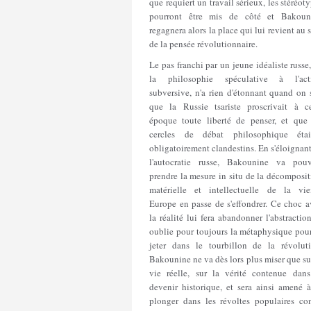
que requiert un travail sérieux, les stéréot
pourront être mis de côté et Bakoun
regagnera alors la place qui lui revient au 
de la pensée révolutionnaire.
Le pas franchi par un jeune idéaliste russe
la philosophie spéculative à l'act
subversive, n'a rien d'étonnant quand on 
que la Russie tsariste proscrivait à ce
époque toute liberté de penser, et que 
cercles de débat philosophique étai
obligatoirement clandestins. En s'éloignan
l'autocratie russe, Bakounine va pouv
prendre la mesure in situ de la décomposi
matérielle et intellectuelle de la viei
Europe en passe de s'effondrer. Ce choc a
la réalité lui fera abandonner l'abstraction
oublie pour toujours la métaphysique pour
jeter dans le tourbillon de la révoluti
Bakounine ne va dès lors plus miser que su
vie réelle, sur la vérité contenue dans
devenir historique, et sera ainsi amené à
plonger dans les révoltes populaires con