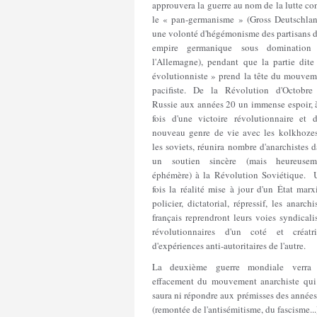
approuvera la guerre au nom de la lutte co
le « pan-germanisme » (Gross Deutschlan
une volonté d'hégémonisme des partisans d
empire germanique sous domination
l'Allemagne), pendant que la partie dit
évolutionniste » prend la tête du mouvem
pacifiste. De la Révolution d'Octobre
Russie aux années 20 un immense espoir, à
fois d'une victoire révolutionnaire et d
nouveau genre de vie avec les kolkhozes
les soviets, réunira nombre d'anarchistes 
un soutien sincère (mais heureusem
éphémère) à la Révolution Soviétique. 
fois la réalité mise à jour d'un État marx
policier, dictatorial, répressif, les anarchi
français reprendront leurs voies syndicali
révolutionnaires d'un coté et créatri
d'expériences anti-autoritaires de l'autre.
La deuxième guerre mondiale verra
effacement du mouvement anarchiste qui
saura ni répondre aux prémisses des année
(remontée de l'antisémitisme, du fascisme...