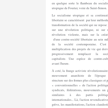
en quelque sorte le flambeau du sociali
utopique de Fourier, voire de Saint-Simon.
Le socialisme utopique et sa continuat
libertaire se caractérisent par leur méthod
transformation de la société qui ne repose
sur une révolution politique, ni sur 
révolution violente, mais sur la créat
d'une contre-société libertaire au sein m
de la société contemporaine. C'est
multiplication des projets de vie qui doi
progressivement remplacer la soci
capitaliste. Une espèce de contre-cult
avant l'heure.
À coté, la frange activiste révolutionnair
mouvement anarchiste de l'époque
structure sur des formes plus classiques et 
« conventionnelles » de l'action politiqu
syndicats, fédérations, mouvements un 
similaires à des partis politiqu
internationales... Là, l'action revendicative
grève, les manifestations, l'action clandest