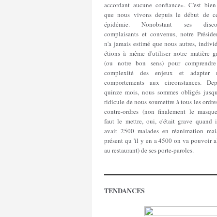
accordant aucune confiance». C'est bien
que nous vivons depuis le début de ce
épidémie. Nonobstant ses disco
complaisants et convenus, notre Préside
n'a jamais estimé que nous autres, indivi
étions à même d'utiliser notre matière gr
(ou notre bon sens) pour comprendre
complexité des enjeux et adapter 
comportements aux circonstances. Dep
quinze mois, nous sommes obligés jusqu
ridicule de nous soumettre à tous les ordre
contre-ordres (non finalement le masque
faut le mettre, oui, c'était grave quand 
avait 2500 malades en réanimation mai
présent qu 'il y en a 4500 on va pouvoir a
au restaurant) de ses porte-paroles.
TENDANCES