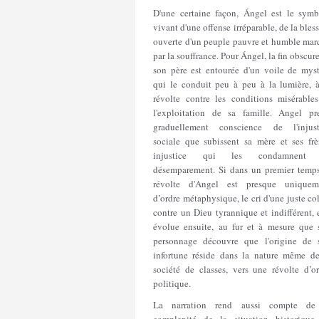
D'une certaine façon, Ángel est le symb
vivant d'une offense irréparable, de la bles
ouverte d'un peuple pauvre et humble mar
par la souffrance. Pour Ángel, la fin obscur
son père est entourée d'un voile de myst
qui le conduit peu à peu à la lumière, à
révolte contre les conditions misérables
l'exploitation de sa famille. Angel pr
graduellement conscience de l'injust
sociale que subissent sa mère et ses frèr
injustice qui les condamnent
désemparement. Si dans un premier temps
révolte d'Angel est presque uniquem
d’ordre métaphysique, le cri d'une juste co
contre un Dieu tyrannique et indifférent, 
évolue ensuite, au fur et à mesure que 
personnage découvre que l'origine de 
infortune réside dans la nature même de
société de classes, vers une révolte d’or
politique.
La narration rend aussi compte de