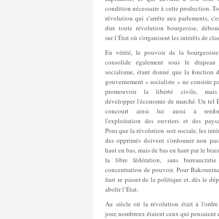
condition nécessaire à cette production. T
révolution qui s’arrête aux parlements, c'e
dire toute révolution bourgeoise, débou
sur l’État où s'organisent les intérêts de cla
En vérité, le pouvoir de la bourgeoisie
consolide également sous le drapeau
socialisme, étant donné que la fonction d
gouvernement « socialiste » ne consiste p
promouvoir la liberté civile, mai
développer l'économie de marché. Un tel É
concourt ainsi lui aussi à renfor
l'exploitation des ouvriers et des paysa
Pour que la révolution soit sociale, les inté
des opprimés doivent s'ordonner non pas
haut en bas, mais de bas en haut par le biai
la libre fédération, sans bureaucratie
concentration de pouvoir. Pour Bakounine,
faut se passer de la politique et, dès le dép
abolir l’État.
Au siècle où la révolution était à l'ordr
jour, nombreux étaient ceux qui pensaient