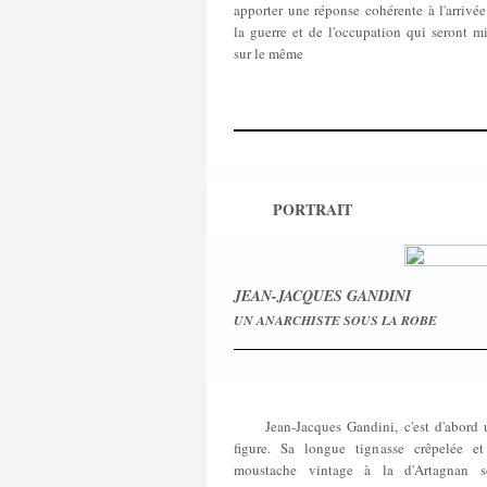
apporter une réponse cohérente à l'arrivé
la guerre et de l'occupation qui seront m
sur le même
PORTRAIT
JEAN-JACQUES GANDINI
UN ANARCHISTE SOUS LA ROBE
Jean-Jacques Gandini, c'est d'abord 
figure. Sa longue tignasse crêpelée et
moustache vintage à la d'Artagnan s