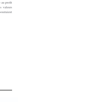
 au profit
s valeurs
ourraient