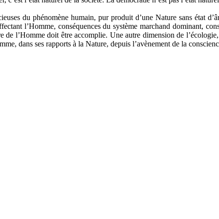
acieuses du phénomène humain, pur produit d’une Nature sans état d’âm
s affectant l’Homme, conséquences du système marchand dominant, cons
ure de l’Homme doit être accomplie. Une autre dimension de l’écologie, p
omme, dans ses rapports à la Nature, depuis l’avènement de la conscienc