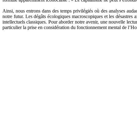
Ainsi, nous entrons dans des temps privilégiés où des analyses aud
notre futur. Les dégâts écologiques macroscopiques et les désastre
intellectuels classiques. Pour aborder notre avenir, une nouvelle lect
particulier la prise en considération du fonctionnement mental de l’H