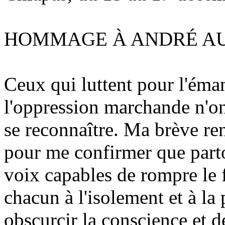
HOMMAGE À ANDRÉ A
Ceux qui luttent pour l'éma
l'oppression marchande n'on
se reconnaître. Ma brève re
pour me confirmer que parto
voix capables de rompre le
chacun à l'isolement et à la 
obscurcir la conscience et d