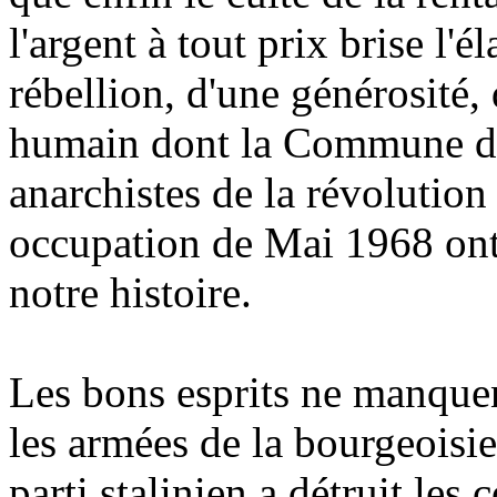
l'argent à tout prix brise l'é
rébellion, d'une générosité, 
humain dont la Commune de P
anarchistes de la révolutio
occupation de Mai 1968 ont 
notre histoire.
Les bons esprits ne manque
les armées de la bourgeoisi
parti stalinien a détruit les 