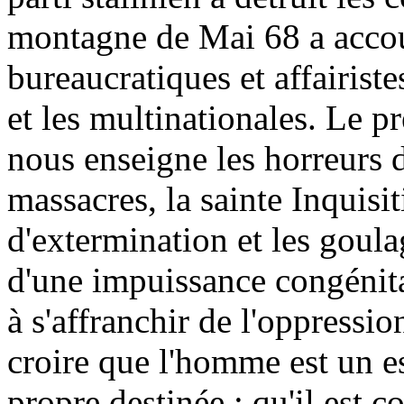
montagne de Mai 68 a accou
bureaucratiques et affairistes
et les multinationales. Le 
nous enseigne les horreurs d
massacres, la sainte Inquisi
d'extermination et les goul
d'une impuissance congénita
à s'affranchir de l'oppressio
croire que l'homme est un es
propre destinée ; qu'il est 