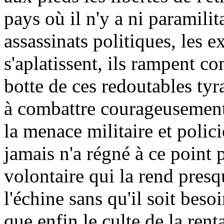
pays où il n'y a ni paramilit
assassinats politiques, les ex
s'aplatissent, ils rampent co
botte de ces redoutables tyra
à combattre courageusement.
la menace militaire et policiè
jamais n'a régné à ce point 
volontaire qui la rend presq
l'échine sans qu'il soit beso
que enfin le culte de la rent