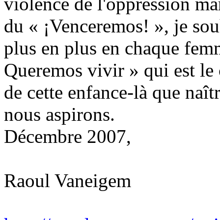
violence de l'oppression mar
du « ¡Venceremos! », je sou
plus en plus en chaque fe
Queremos vivir » qui est le 
de cette enfance-là que naî
nous aspirons.
Décembre 2007,
Raoul Vaneigem