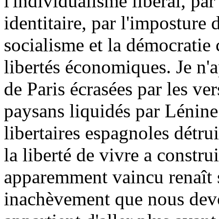
l'individualisme libéral, p
identitaire, par l'impostur
socialisme et la démocratie 
libertés économiques. Je n'
de Paris écrasées par les vers
paysans liquidés par Lénine e
libertaires espagnoles détrui
la liberté de vivre a constru
apparemment vaincu renaît s
inachèvement que nous devon