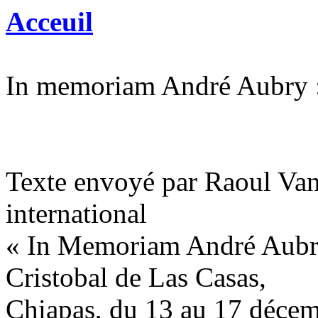
Acceuil
In memoriam André Aubry :
Texte envoyé par Raoul Va
international
« In Memoriam André Aubry 
Cristobal de Las Casas,
Chiapas, du 13 au 17 déce