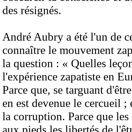
des résignés.
André Aubry a été l'un de c
connaître le mouvement zapat
la question : « Quelles leço
l'expérience zapatiste en E
Parce que, se targuant d'être
en est devenue le cercueil ; 
la corruption. Parce que les
aux pieds les libertés de l'