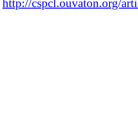
http://cspcl.ouvaton.org/ar