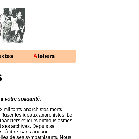
Textes
Ateliers
6
à votre solidarité.
x militants anarchistes morts
iffuser les idéaux anarchistes. Le
inanciers et leurs enthousiasmes
t ses archives. Depuis sa
est-à-dire, sans aucune
elles de ses sympathisants. Nous