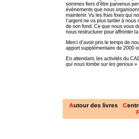
sommes fiers d’être parvenus pend
évènements que nous organisons 
maintenir. Vu les frais fixes qui
l’argent ne va plus tarder à nous 
de son fond. Ce que nous vous de
nous restructurer pour affronter l
Merci d’avoir pris le temps de nou
apport supplémentaire de 2000 o
En attendant, les activités du CA
qui nous tombe sur les genoux »
Autour des livres
Cent