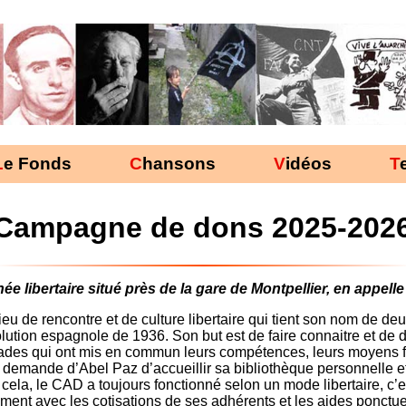
Le Fonds
Chansons
Vidéos
Campagne de dons 2025-202
e libertaire situé près de la gare de Montpellier, en appelle 
eu de rencontre et de culture libertaire qui tient son nom de deu
lution espagnole de 1936. Son but est de faire connaitre et de d
rades qui ont mis en commun leurs compétences, leurs moyens f
 demande d’Abel Paz d’accueillir sa bibliothèque personnelle e
 cela, le CAD a toujours fonctionné selon un mode libertaire, c’
ent avec les cotisations de ses adhérents et les aides ponctu