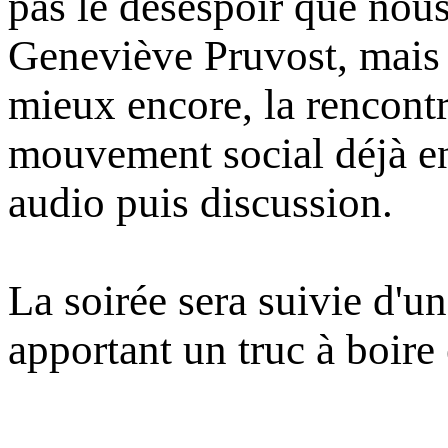
pas le désespoir que nou
Geneviève Pruvost, mais 
mieux encore, la rencont
mouvement social déjà en
audio puis discussion.
La soirée sera suivie d'un
apportant un truc à boire