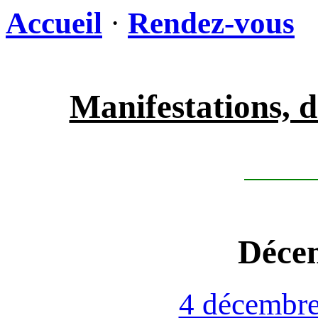
Accueil
·
Rendez-vous
Manifestations, d
Déce
4 décembr