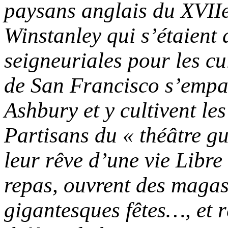
paysans anglais du XVII
Winstanley qui s’étaient 
seigneuriales pour les c
de San Francisco s’empa
Ashbury et y cultivent le
Partisans du « théâtre gué
leur rêve d’une vie Libre 
repas, ouvrent des magas
gigantesques fêtes…, et 