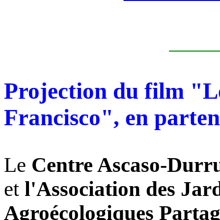
Projection du film "L
Francisco", en parte
Le
Centre Ascaso-Durru
et
l'Association des Jar
Agroécologiques Partag