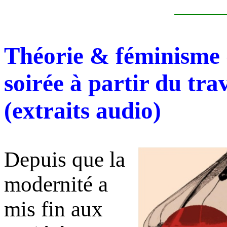
Théorie & féminisme d
soirée à partir du tr
(extraits audio)
Depuis que la
modernité a
mis fin aux