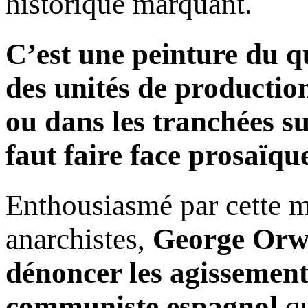
historique marquant.
C’est une peinture du qu
des unités de production
ou dans les tranchées su
faut faire face prosaïqu
Enthousiasmé par cette m
anarchistes,
George Orwe
dénoncer les agissements
communiste espagnol
qu