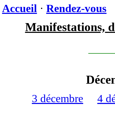
Accueil
·
Rendez-vous
Manifestations, d
Déce
3 décembre
4 d