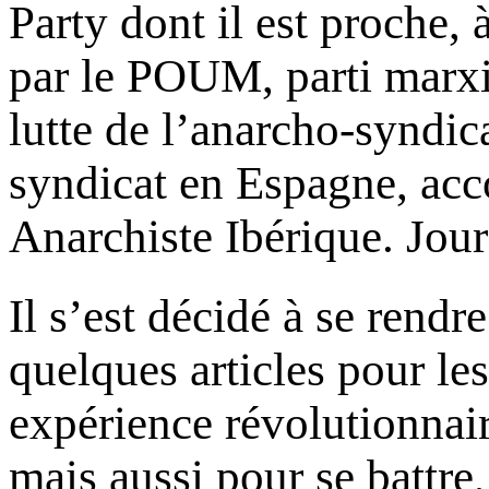
Party dont il est proche, 
par le POUM, parti marxi
lutte de l’anarcho-syndic
syndicat en Espagne, acco
Anarchiste Ibérique. Journ
Il s’est décidé à se rend
quelques articles pour le
expérience révolutionnair
mais aussi pour se battre,