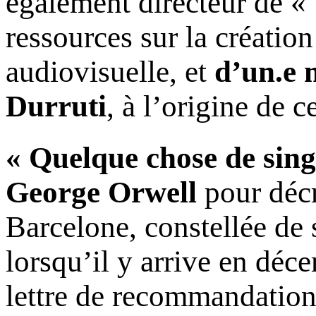
également directeur de « 
ressources sur la créatio
audiovisuelle, et
d’un.e 
Durruti
, à l’origine de c
« Quelque chose de singu
George Orwell
pour décr
Barcelone, constellée de 
lorsqu’il y arrive en déc
lettre de recommandatio