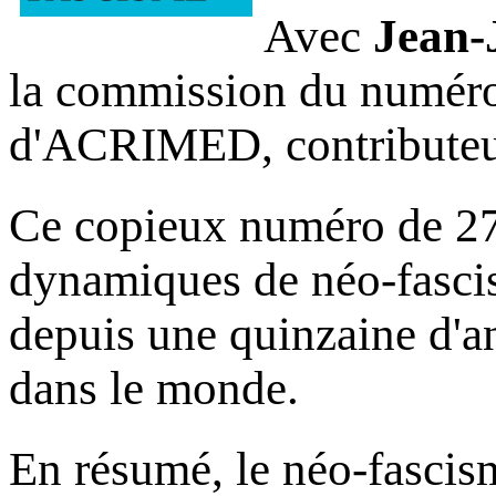
Avec
Jean-
la commission du numéro
d'ACRIMED, contributeu
Ce copieux numéro de 270
dynamiques de néo-fascis
depuis une quinzaine d'a
dans le monde.
En résumé, le néo-fascism