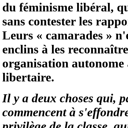
du féminisme libéral, q
sans contester les rappo
Leurs « camarades » n'é
enclins à les reconnaît
organisation autonome
libertaire.
Il y a deux choses qui, p
commencent à s'effondre
privilège de la classe, qu