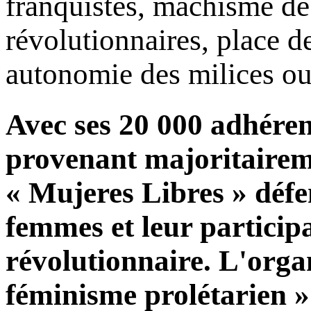
franquistes, machisme de 
révolutionnaires, place d
autonomie des milices ouvr
Avec ses 20 000 adhérent
provenant majoritairem
« Mujeres Libres » défe
femmes et leur participa
révolutionnaire. L'orga
féminisme prolétarien » 