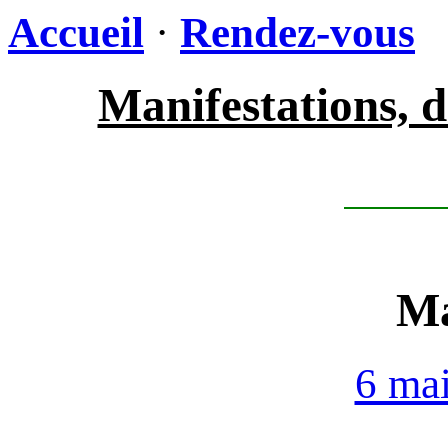
Accueil
·
Rendez-vous
Manifestations, d
Ma
6 ma