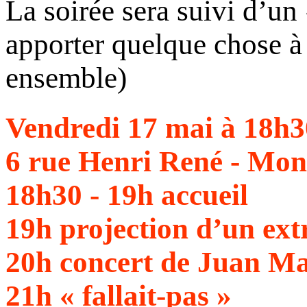
La soirée sera suivi d’un
apporter quelque chose à
ensemble)
Vendredi 17 mai à 18h3
6 rue Henri René - Mont
18h30 - 19h accueil
19h projection d’un ex
20h concert de Juan M
21h « fallait-pas »