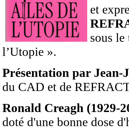
et expr
REFR
sous le 
l’Utopie ».
Présentation par Jean
du CAD et de REFRAC
Ronald Creagh (1929-2
doté d'une bonne dose d