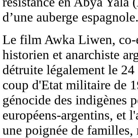
résistance en Abya Yala 
d’une auberge espagnole.
Le film Awka Liwen, co-é
historien et anarchiste ar
détruite légalement le 24
coup d'Etat militaire de 
génocide des indigènes pe
européens-argentins, et l
une poignée de familles, r