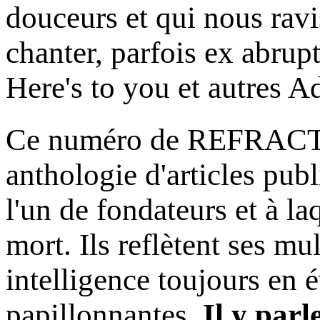
douceurs et qui nous ravis
chanter, parfois ex abrup
Here's to you et autres A
Ce numéro de REFRACT
anthologie d'articles publ
l'un de fondateurs et à la
mort. Ils reflètent ses mu
intelligence toujours en é
papillonnantes.
Il y parl