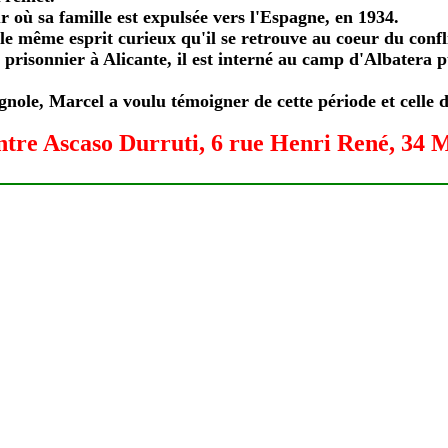
r où sa famille est expulsée vers l'Espagne, en 1934.
 le même esprit curieux qu'il se retrouve au coeur du conf
t prisonnier à Alicante, il est interné au camp d'Albatera p
gnole, Marcel a voulu témoigner de cette période et celle 
ntre Ascaso Durruti, 6 rue Henri René, 34 M