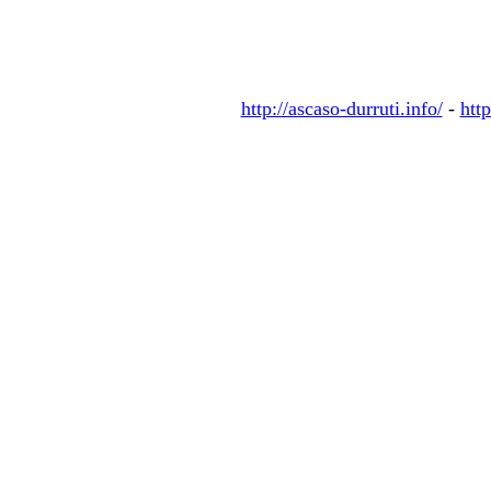
http://ascaso-durruti.info/
-
http