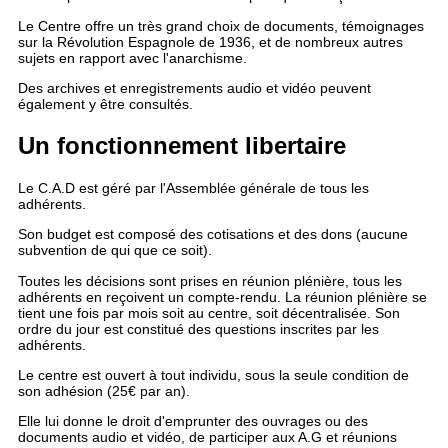
Le Centre offre un très grand choix de documents, témoignages
sur la Révolution Espagnole de 1936, et de nombreux autres
sujets en rapport avec l'anarchisme.
Des archives et enregistrements audio et vidéo peuvent
également y être consultés.
Un fonctionnement libertaire
Le C.A.D est géré par l'Assemblée générale de tous les
adhérents.
Son budget est composé des cotisations et des dons (aucune
subvention de qui que ce soit).
Toutes les décisions sont prises en réunion plénière, tous les
adhérents en reçoivent un compte-rendu. La réunion plénière se
tient une fois par mois soit au centre, soit décentralisée. Son
ordre du jour est constitué des questions inscrites par les
adhérents.
Le centre est ouvert à tout individu, sous la seule condition de
son adhésion (25€ par an).
Elle lui donne le droit d'emprunter des ouvrages ou des
documents audio et vidéo, de participer aux A.G et réunions