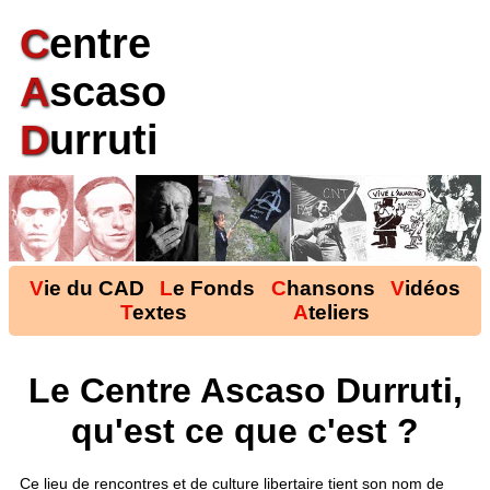
C
entre
A
scaso
D
urruti
Vie du CAD
Le Fonds
Chansons
Vidéos
Textes
Ateliers
Le Centre Ascaso Durruti,
qu'est ce que c'est ?
Ce lieu de rencontres et de culture libertaire tient son nom de