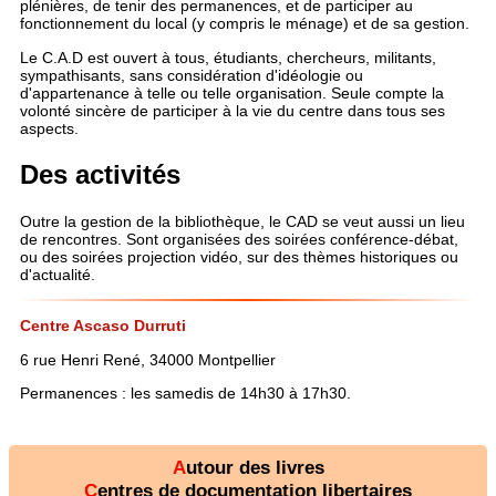
plénières, de tenir des permanences, et de participer au
fonctionnement du local (y compris le ménage) et de sa gestion.
Le C.A.D est ouvert à tous, étudiants, chercheurs, militants,
sympathisants, sans considération d'idéologie ou
d'appartenance à telle ou telle organisation. Seule compte la
volonté sincère de participer à la vie du centre dans tous ses
aspects.
Des activités
Outre la gestion de la bibliothèque, le CAD se veut aussi un lieu
de rencontres. Sont organisées des soirées conférence-débat,
ou des soirées projection vidéo, sur des thèmes historiques ou
d'actualité.
Centre Ascaso Durruti
6 rue Henri René, 34000 Montpellier
Permanences : les samedis de 14h30 à 17h30.
Autour des livres
Centres de documentation libertaires