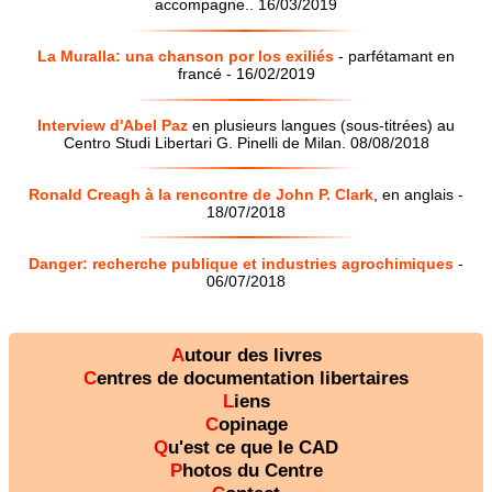
accompagne.. 16/03/2019
La Muralla: una chanson por los exiliés
- parfétamant en
francé - 16/02/2019
Interview d'Abel Paz
en plusieurs langues (sous-titrées) au
Centro Studi Libertari G. Pinelli de Milan. 08/08/2018
Ronald Creagh à la rencontre de John P. Clark
, en anglais -
18/07/2018
Danger: recherche publique et industries agrochimiques
-
06/07/2018
Autour des livres
Centres de documentation libertaires
Liens
Copinage
Qu'est ce que le CAD
Photos du Centre