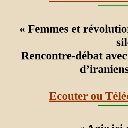
« Femmes et révolution
si
Rencontre-débat avec u
d’iranien
Ecouter ou Télé