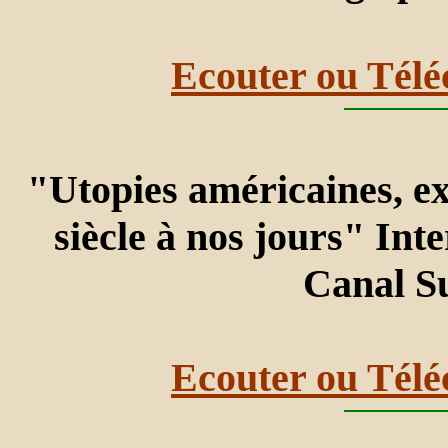
Ecouter ou Télé
"Utopies américaines, ex
siècle à nos jours" In
Canal S
Ecouter ou Télé