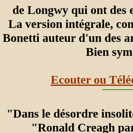
de Longwy qui ont des ex
La version intégrale, co
Bonetti auteur d'un des art
Bien sym
Ecouter ou Télé
"Dans le désordre insoli
"Ronald Creagh parl