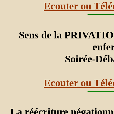
Ecouter ou Télé
Sens de la PRIVATIO
enfe
Soirée-Déb
Ecouter ou Télé
La réécriture négationni