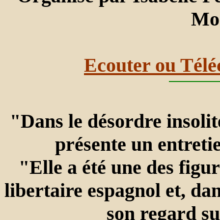
Mon
Ecouter ou Télé
"Dans le désordre insoli
présente un entreti
"Elle a été une des fig
libertaire espagnol et, da
son regard sur