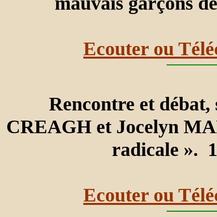
mauvais garçons de 
Ecouter ou Télé
Rencontre et débat,
CREAGH et Jocelyn MALL
radicale ». 
Ecouter ou Télé