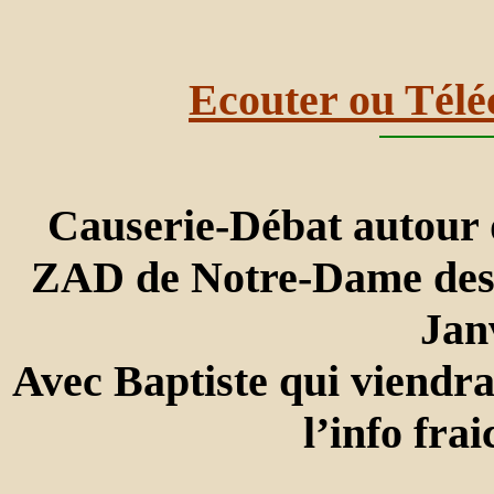
Ecouter ou Télé
Causerie-Débat autour du
ZAD de Notre-Dame des L
Jan
Avec Baptiste qui viendra 
l’info fra