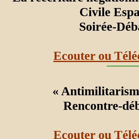
Civile Esp
Soirée-Déb
Ecouter ou Télé
« Antimilitarisme
Rencontre-dé
Ecouter ou Télé