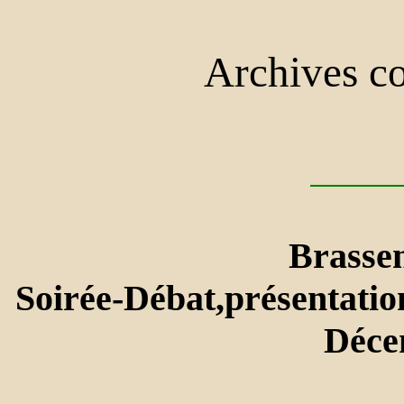
Archives c
Brassen
Soirée-Débat,présentatio
Déce