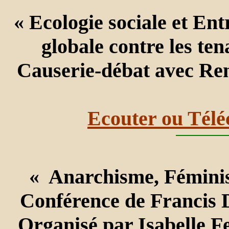
« Ecologie sociale et En
globale contre les te
Causerie-débat avec Ren
Ecouter ou Télé
« Anarchisme, Féminis
Conférence de Francis D
Organisé par Isabelle Fe