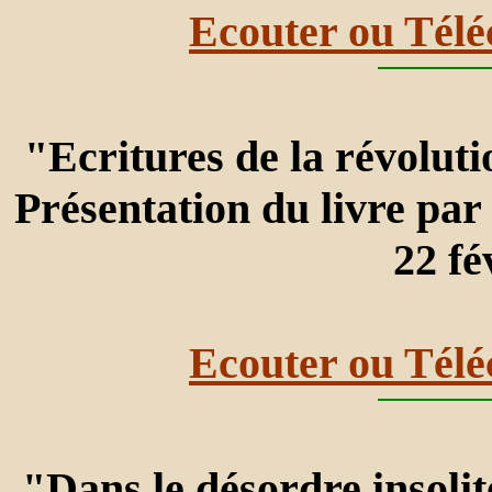
Ecouter ou Télé
"Ecritures de la révoluti
Présentation du livre
22 fé
Ecouter ou Télé
"Dans le désordre insoli