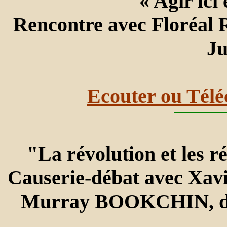
« Agir ici
Rencontre avec Floréal
Ju
Ecouter ou Télé
"La révolution et les r
Causerie-débat avec Xav
Murray BOOKCHIN, dont