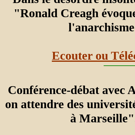
"Ronald Creagh évoque 
l'anarchisme
Ecouter ou Télé
Conférence-débat avec
on attendre des universit
à Marseille"